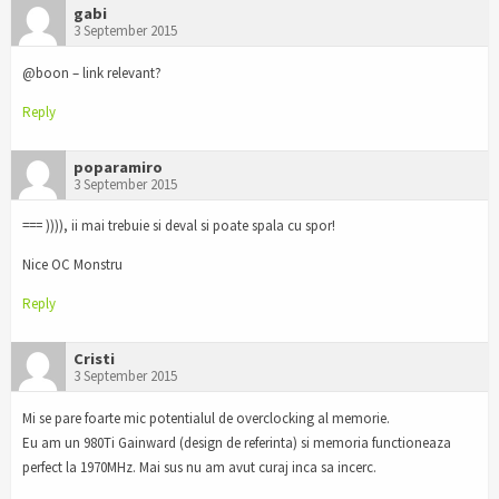
gabi
3 September 2015
@boon – link relevant?
Reply
poparamiro
3 September 2015
=== )))), ii mai trebuie si deval si poate spala cu spor!
Nice OC Monstru
Reply
Cristi
3 September 2015
Mi se pare foarte mic potentialul de overclocking al memorie.
Eu am un 980Ti Gainward (design de referinta) si memoria functioneaza
perfect la 1970MHz. Mai sus nu am avut curaj inca sa incerc.