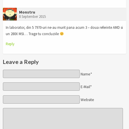
Monstru
8 September 2015
In laborator, din 5 7970-uri ne-au murit pana acum 3 – doua referinte AMD si
un 280X MSI… Trage tu concluziile
Reply
Leave a Reply
Name*
E-Mail*
Website