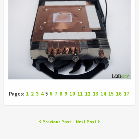
Pages:
1
2
3
4
5
6
7
8
9
10
11
12
13
14
15
16
17
Previous Post
Next Post