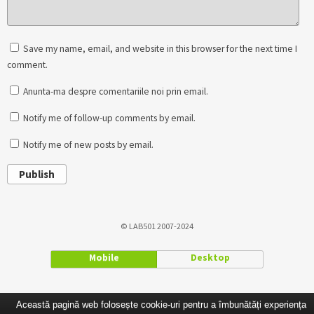
Save my name, email, and website in this browser for the next time I
comment.
Anunta-ma despre comentariile noi prin email.
Notify me of follow-up comments by email.
Notify me of new posts by email.
Publish
© LAB501 2007-2024
Mobile
Desktop
Această pagină web folosește cookie-uri pentru a îmbunătăți experiența