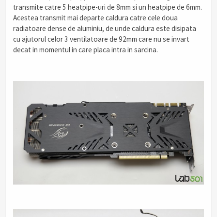
transmite catre 5 heatpipe-uri de 8mm si un heatpipe de 6mm.
Acestea transmit mai departe caldura catre cele doua
radiatoare dense de aluminiu, de unde caldura este disipata
cu ajutorul celor 3 ventilatoare de 92mm care nu se invart
decat in momentul in care placa intra in sarcina.