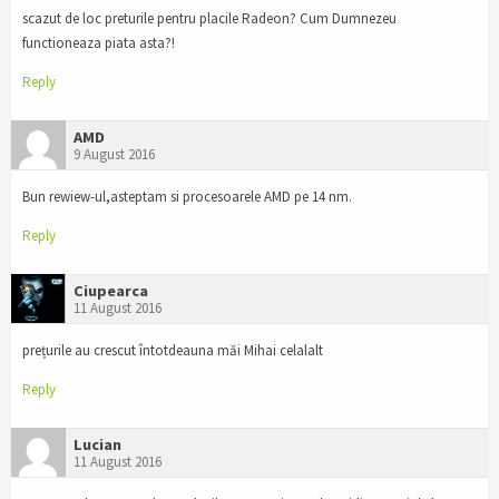
scazut de loc preturile pentru placile Radeon? Cum Dumnezeu
functioneaza piata asta?!
Reply
AMD
9 August 2016
Bun rewiew-ul,asteptam si procesoarele AMD pe 14 nm.
Reply
Ciupearca
11 August 2016
prețurile au crescut întotdeauna măi Mihai celalalt
Reply
Lucian
11 August 2016