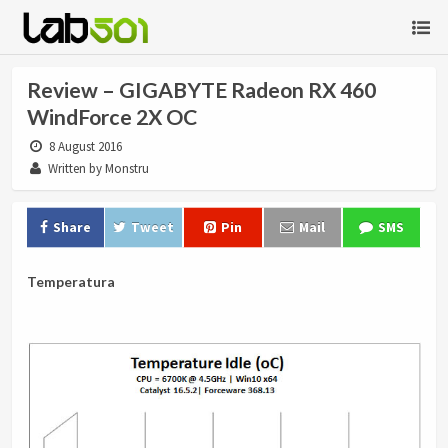
Review – GIGABYTE Radeon RX 460
WindForce 2X OC
8 August 2016
Written by Monstru
Share
Tweet
Pin
Mail
SMS
Temperatura