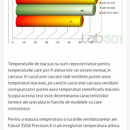
Temperaturile de mai sus nu sunt reprezentative pentru
temperaturile care pot fi atinse intr-un sistem normal, in
carcasa. In cazul unei carcase slab ventilate putem avea
temperaturi mai mari, pe cand in cazul unei carcase ventilate
corespunzator putem avea temperaturi semnificativ mai mici.
Scopul acestui test este determinarea caracteristicilor
termice ale unei placi in functie de modelele cu care
concureaza.
Pentru a masura temperatura si turatiile ventilatoarelor am
folosit EVGA Precision X si am inregistrat temperatura atinsa