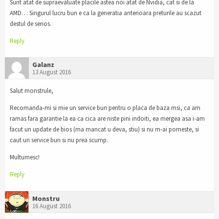
Sunt atat de supraevaluate placile astea noi atat de Nvidia, cat si de la
AMD… Singurul lucru bun e ca la generatia anterioara preturile au scazut
destul de serios.
Reply
Galanz
13 August 2016
Salut monstrule,
Recomanda-mi si mie un service bun pentru o placa de baza msi, ca am
ramas fara garantie la ea ca cica are niste pini indoiti, ea mergea asa i-am
facut un update de bios (ma mancat u deva, stiu) si nu m-ai porneste, si
caut un service bun si nu prea scump.
Multumesc!
Reply
Monstru
16 August 2016