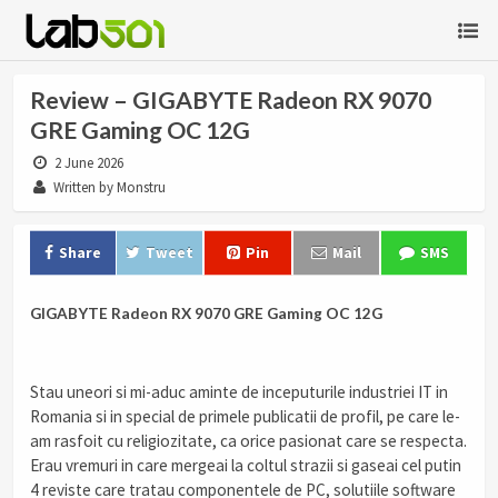
Review – GIGABYTE Radeon RX 9070
GRE Gaming OC 12G
2 June 2026
Written by Monstru
Share
Tweet
Pin
Mail
SMS
GIGABYTE Radeon RX 9070 GRE Gaming OC 12G
Stau uneori si mi-aduc aminte de inceputurile industriei IT in
Romania si in special de primele publicatii de profil, pe care le-
am rasfoit cu religiozitate, ca orice pasionat care se respecta.
Erau vremuri in care mergeai la coltul strazii si gaseai cel putin
4 reviste care tratau componentele de PC, solutiile software