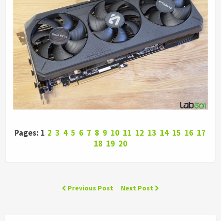
Pages: 1
2
3
4
5
6
7
8
9
10
11
12
13
14
15
16
17
18
19
20
Previous Post
Next Post