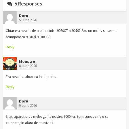
6 Responses
Doru
5 June 2026
Chiar era nevoie de o placa intre 9060XT si 9070? Sau un motiv sa se mai
scumpeasca 9070 si 9070XT?
Reply
Monstru
8 June 2026
Era nevoie…doar ca la alt pret…
Reply
Doru
9 June 2026
Si au aparut si pe meleagurile nostre. 3000 lei. Sunt curios cine o sa
cumpere, in afara de neavizati.