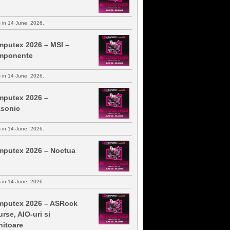
s in 14 June, 2026.
putex 2026 – MSI –
mponente
s in 14 June, 2026.
putex 2026 –
sonic
s in 14 June, 2026.
putex 2026 – Noctua
s in 14 June, 2026.
putex 2026 – ASRock
urse, AIO-uri si
itoare