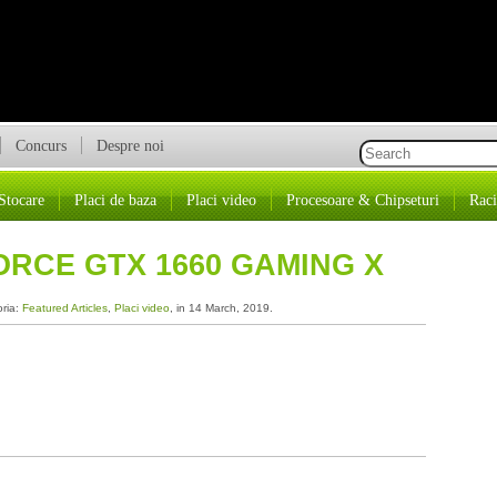
Concurs
Despre noi
Stocare
Placi de baza
Placi video
Procesoare & Chipseturi
Raci
ORCE GTX 1660 GAMING X
oria:
Featured Articles
,
Placi video
, in 14 March, 2019.