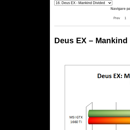
Navigare pa
Prev
1
Deus EX – Mankind 