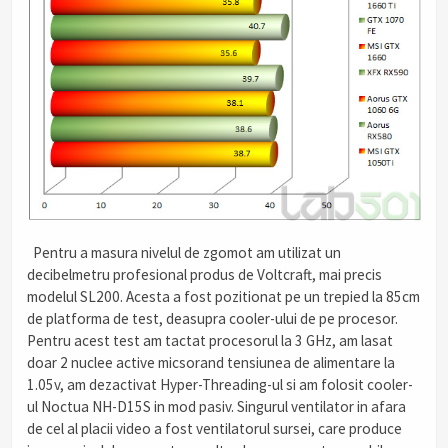
Pentru a masura nivelul de zgomot am utilizat un
decibelmetru profesional produs de Voltcraft, mai precis
modelul SL200. Acesta a fost pozitionat pe un trepied la 85cm
de platforma de test, deasupra cooler-ului de pe procesor.
Pentru acest test am tactat procesorul la 3 GHz, am lasat
doar 2 nuclee active micsorand tensiunea de alimentare la
1.05v, am dezactivat Hyper-Threading-ul si am folosit cooler-
ul Noctua NH-D15S in mod pasiv. Singurul ventilator in afara
de cel al placii video a fost ventilatorul sursei, care produce