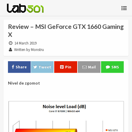
Review – MSI GeForce GTX 1660 Gaming
X
14 March 2019
Written by Monstru
Share
Tweet
Pin
Mail
SMS
Nivel de zgomot