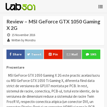
Review – MSI GeForce GTX 1050 Gaming
X 2G
15 November 2016
Written by Monstru
Share
Tweet
Pin
Mail
SMS
Prezentare
MSI GeForce GTX 1050 Gaming X 2G este practic acelasi lucru
cu MSI GeForce GTX 1050 Ti Gaming X, diferenta fiind data
strict de versiunea de GP107 montata pe PCB. In rest,
sistemul de racire, conectica, PCB-ul, totul este identic, de la
versiunea de dimensiuni reduse a sistemului de racire Twin
FrozR VI, respectiv conectica atipica (un conector DVI, un
conector Display Port si un conector HDMI) si pana la PCB.