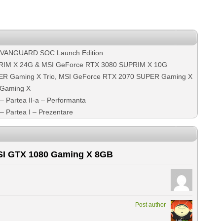
 VANGUARD SOC Launch Edition
RIM X 24G & MSI GeForce RTX 3080 SUPRIM X 10G
ER Gaming X Trio, MSI GeForce RTX 2070 SUPER Gaming X
 Gaming X
Partea II-a – Performanta
 Partea I – Prezentare
SI GTX 1080 Gaming X 8GB
Post author