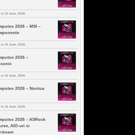
s in 14 June, 2026.
putex 2026 – MSI –
mponente
s in 14 June, 2026.
putex 2026 –
sonic
s in 14 June, 2026.
putex 2026 – Noctua
s in 14 June, 2026.
putex 2026 – ASRock
urse, AIO-uri si
itoare