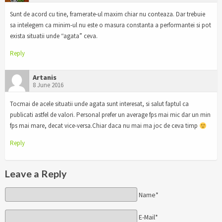
Sunt de acord cu tine, framerate-ul maxim chiar nu conteaza. Dar trebuie
sa intelegem ca minim-ul nu este o masura constanta a performantei si pot
exista situatii unde “agata” ceva.
Reply
Artanis
8 June 2016
Tocmai de acele situatii unde agata sunt interesat, si salut faptul ca
publicati astfel de valori. Personal prefer un average fps mai mic dar un min
fps mai mare, decat vice-versa.Chiar daca nu mai ma joc de ceva timp
Reply
Leave a Reply
Name*
E-Mail*