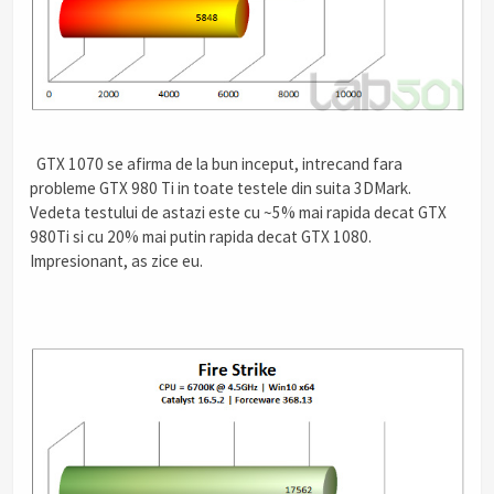
GTX 1070 se afirma de la bun inceput, intrecand fara
probleme GTX 980 Ti in toate testele din suita 3DMark.
Vedeta testului de astazi este cu ~5% mai rapida decat GTX
980Ti si cu 20% mai putin rapida decat GTX 1080.
Impresionant, as zice eu.