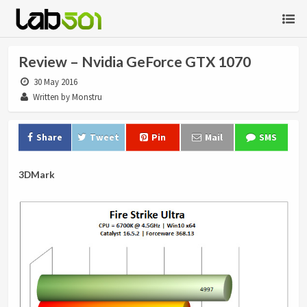
Review – Nvidia GeForce GTX 1070
30 May 2016
Written by Monstru
Share
Tweet
Pin
Mail
SMS
3DMark