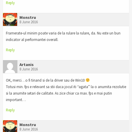
Reply
Monstru
8 June 2016
Framerate-ul minim poate varia de la rulare la rulare, da. Nu este un bun
indicator al performantei overall.
Reply
Artanis
8 June 2016
OK, merci…o fi tinand si de la driver sau de Win10
Totusi min. fps e relevant sa stii daca jocul iti “agata” la o anumita rezolutie
si la anumite setari de calitate. As zice chiar ca max. fps e mai putin
important…
Reply
Monstru
8 June 2016