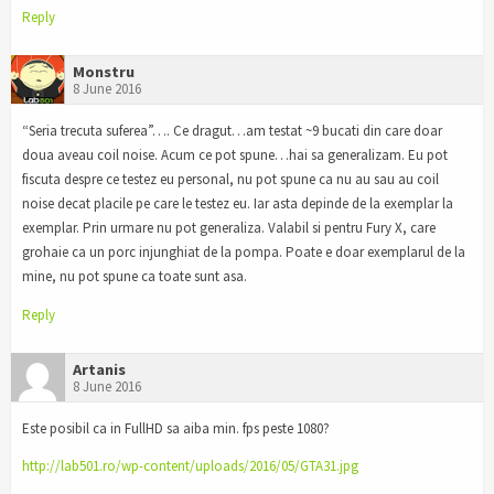
Reply
Monstru
8 June 2016
“Seria trecuta suferea”…. Ce dragut…am testat ~9 bucati din care doar
doua aveau coil noise. Acum ce pot spune…hai sa generalizam. Eu pot
fiscuta despre ce testez eu personal, nu pot spune ca nu au sau au coil
noise decat placile pe care le testez eu. Iar asta depinde de la exemplar la
exemplar. Prin urmare nu pot generaliza. Valabil si pentru Fury X, care
grohaie ca un porc injunghiat de la pompa. Poate e doar exemplarul de la
mine, nu pot spune ca toate sunt asa.
Reply
Artanis
8 June 2016
Este posibil ca in FullHD sa aiba min. fps peste 1080?
http://lab501.ro/wp-content/uploads/2016/05/GTA31.jpg