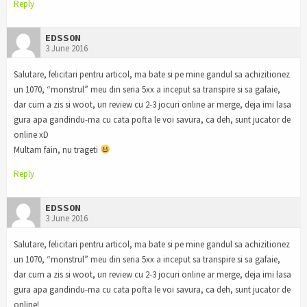
Reply
EDSS0N
3 June 2016
Salutare, felicitari pentru articol, ma bate si pe mine gandul sa achizitionez
un 1070, “monstrul” meu din seria 5xx a inceput sa transpire si sa gafaie,
dar cum a zis si woot, un review cu 2-3 jocuri online ar merge, deja imi lasa
gura apa gandindu-ma cu cata pofta le voi savura, ca deh, sunt jucator de
online xD
Multam fain, nu trageti
Reply
EDSS0N
3 June 2016
Salutare, felicitari pentru articol, ma bate si pe mine gandul sa achizitionez
un 1070, “monstrul” meu din seria 5xx a inceput sa transpire si sa gafaie,
dar cum a zis si woot, un review cu 2-3 jocuri online ar merge, deja imi lasa
gura apa gandindu-ma cu cata pofta le voi savura, ca deh, sunt jucator de
online!