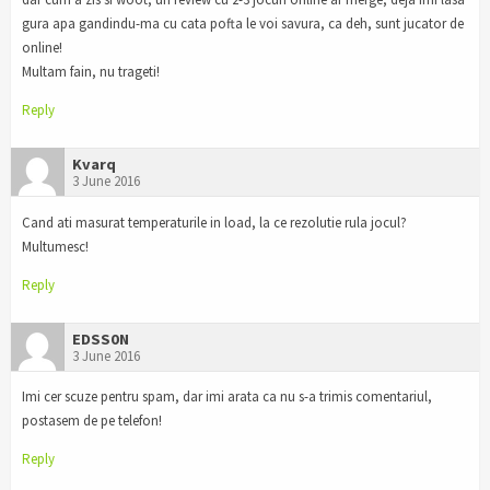
gura apa gandindu-ma cu cata pofta le voi savura, ca deh, sunt jucator de
online!
Multam fain, nu trageti!
Reply
Kvarq
3 June 2016
Cand ati masurat temperaturile in load, la ce rezolutie rula jocul?
Multumesc!
Reply
EDSS0N
3 June 2016
Imi cer scuze pentru spam, dar imi arata ca nu s-a trimis comentariul,
postasem de pe telefon!
Reply