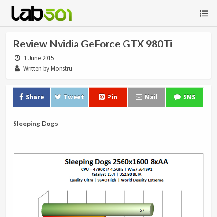
Review Nvidia GeForce GTX 980Ti
1 June 2015
Written by Monstru
Share
Tweet
Pin
Mail
SMS
Sleeping Dogs