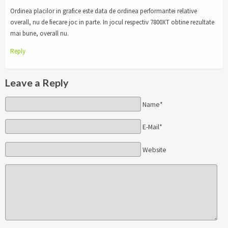
Ordinea placilor in grafice este data de ordinea performantei relative
overall, nu de fiecare joc in parte. In jocul respectiv 7800XT obtine rezultate
mai bune, overall nu.
Reply
Leave a Reply
Name*
E-Mail*
Website