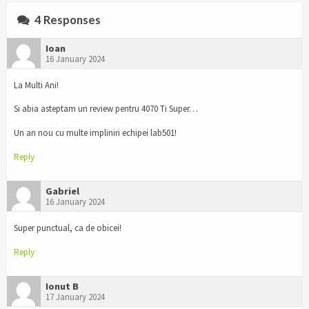
4 Responses
Ioan
16 January 2024
La Multi Ani!
Si abia asteptam un review pentru 4070 Ti Super…
Un an nou cu multe impliniri echipei lab501!
Reply
Gabriel
16 January 2024
Super punctual, ca de obicei!
Reply
Ionut B
17 January 2024