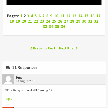
Pages:
1
2
3
4
5
6
7
8
9
10
11
12
13
14
15
16
17
18
19
20
21
22
23
24
25
26
27
28
29
30
31
32
33
34
35
36
Previous Post
Next Post
11 Responses
Dnx
20 August 2015
980 la Garaj. Modelul MSI Gaming G2.
Reply