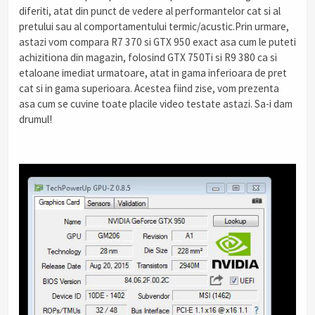
diferiti, atat din punct de vedere al performantelor cat si al
pretului sau al comportamentului termic/acustic.Prin urmare,
astazi vom compara R7 370 si GTX 950 exact asa cum le puteti
achizitiona din magazin, folosind GTX 750Ti si R9 380 ca si
etaloane imediat urmatoare, atat in gama inferioara de pret
cat si in gama superioara. Acestea fiind zise, vom prezenta
asa cum se cuvine toate placile video testate astazi. Sa-i dam
drumul!