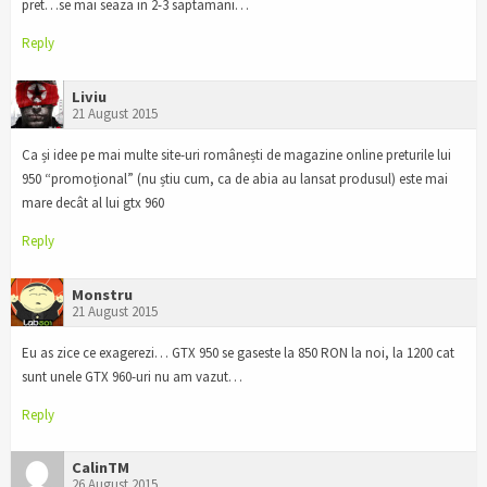
pret…se mai seaza in 2-3 saptamani…
Reply
Liviu
21 August 2015
Ca și idee pe mai multe site-uri românești de magazine online preturile lui
950 “promoțional” (nu știu cum, ca de abia au lansat produsul) este mai
mare decât al lui gtx 960
Reply
Monstru
21 August 2015
Eu as zice ce exagerezi… GTX 950 se gaseste la 850 RON la noi, la 1200 cat
sunt unele GTX 960-uri nu am vazut…
Reply
CalinTM
26 August 2015