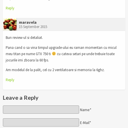
Reply
maravela
15 September 2015
Bun review-ul si detaliat.
Pana cand o sa vina timpul upgrade-ului eu raman momentan cu micul
meu titan pe nume GTX 750 ti
cu cateva setari pe unde trebuie toate
jocurile imi zboara la 60 fps.
Am modelul de la palit, cel cu 2 ventilatoare si memoria la 6ghz.
Reply
Leave a Reply
Name*
E-Mail*