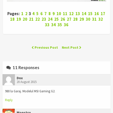
Pages:
1
2
3
4
5
6
7
8
9
10
11
12
13
14
15
16
17
18
19
20
21
22
23
24
25
26
27
28
29
30
31
32
33
34
35
36
Previous Post
Next Post
11 Responses
Dnx
20 August 2015
980 la Garaj. Modelul MSI Gaming G2.
Reply
Monstru