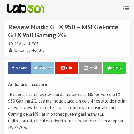
Review Nvidia GTX 950 – MSI GeForce
GTX 950 Gaming 2G
20 August 2015
Written by Monstru
Share
Tweet
Pin
Mail
SMS
Ambalaj si accesorii
Evident, starul review-ului de astazi este MSI GeForce GTX
950 Gaming 2G, cea mai noua placa din cele 4 testate de noi in
acest review. Placa este livrata in ambalajul clasic al seriei
Gaming de la MSI iar in pachet putem gasi manualul
utilizatorului, discul cu driveri si utilitare precum si un adaptor
DVI->VGA.