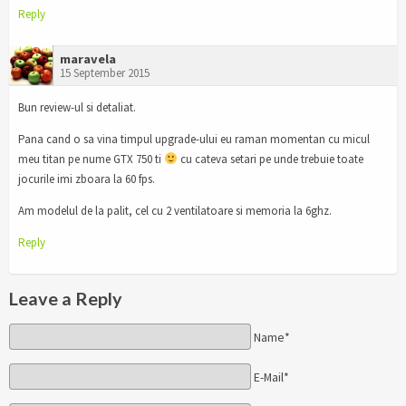
Reply
maravela
15 September 2015
Bun review-ul si detaliat.
Pana cand o sa vina timpul upgrade-ului eu raman momentan cu micul
meu titan pe nume GTX 750 ti
cu cateva setari pe unde trebuie toate
jocurile imi zboara la 60 fps.
Am modelul de la palit, cel cu 2 ventilatoare si memoria la 6ghz.
Reply
Leave a Reply
Name*
E-Mail*