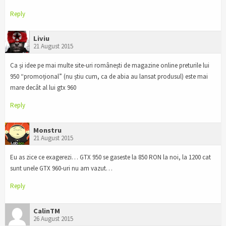
Reply
Liviu
21 August 2015
Ca și idee pe mai multe site-uri românești de magazine online preturile lui
950 “promoțional” (nu știu cum, ca de abia au lansat produsul) este mai
mare decât al lui gtx 960
Reply
Monstru
21 August 2015
Eu as zice ce exagerezi… GTX 950 se gaseste la 850 RON la noi, la 1200 cat
sunt unele GTX 960-uri nu am vazut…
Reply
CalinTM
26 August 2015