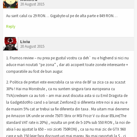
20 August 2015
Au sarit calul cu 29 RON… Gigabyte-ul pe de alta parte e 849 RON…
Reply
Liviu
20 August 2015
1. Frumos review – nu prea pe gustul vostru ca deh` nu e highend si nici nu
aduce mari noutati “pe zona” , dar ati acoperit toate zonele interesante +
comparatiile au fost de bun augur.
2. Politica de preturi este execrabila ca sa vina de BF sa zica ca au scazut
30% ! Hai ma Monstrule , ca nu suntem singura tara europeana cu
TVA(credeam ca au toti – am mai avut discutia asta si cu Emil Dragota de
la GadgetdotRo cand s-a lansat Zenfone2) si diferenta intre noi si aia nu e
de maxim 5% cat ar trebui sa fie diferenta din taxa . Ma uitam mai devreme
pe Amazon UK unde se vinde 750TI Strix or MSI Frozr V cu doar 85Lire(The
standard VAT rate is 20%) , rezulta un pret de 5-10% sub 550 RON , la noi de-
abia l-au ajustat la 650 – voi ziceti 750RON) , ca sa nu mai zic de GTX 960
care e sub 150 lejer fara discount-uri mai mareu. Nu mai raportati la $ , ci