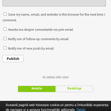
Save my name, email, and website in this browser for the next time I
comment.
Anunta-ma despre comentariile noi prin email.
Notify me of follow-up comments by email.
Notify me of new posts by email.
Publish
© LAB501 2007-2024
Mobile
Desktop
Această pagină web folosește cookie-uri pentru a îmbunătăți experiența
de navigare și a asigura funcționalițăți adiționale.
Detalii