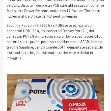
Velocity. Discutam despre un PCB care utilizeaza componente
Monolithic Power Systems, mai precis 12 faze de 70A pentru
nucleu grafic si 3 faze de 70A pentru memorii.
Sapphire Radeon RX 7900 GRE PURE este echipata doi
conectori HDMI 2.1a, doi conectori Display Port 2.1, doi
conectori PCI-E 8 pin, precum si cu un buton usor accesibil cu
ajutorul caruia putem porni sau opri iluminarea ARGB. In buna
traditie Sapphire, ventilatoarele pot fi demontate separat de
sistemul de racire, iar sistemul de racire este nichelat in
intregime.