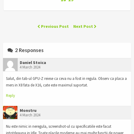
Previous Post
Next Post
2 Responses
Daniel Stoica
4 March 2024
Salut, din tab-ul GPU-Z reiese ca ceva nu a fost in regula. Observ ca placa a
mers in X8 fata de X16, cate este maximul suportat.
Reply
Monstru
4 March 2024
Nu este nimic in neregula, screenshot-ul cu specificatiile este facut
intotdeauna in Idle. Toate placile moderne au mai multe functii de power