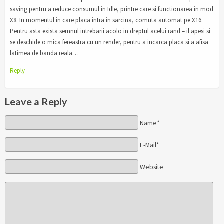
saving pentru a reduce consumul in Idle, printre care si functionarea in mod
X8. In momentul in care placa intra in sarcina, comuta automat pe X16.
Pentru asta exista semnul intrebarii acolo in dreptul acelui rand – il apesi si
se deschide o mica fereastra cu un render, pentru a incarca placa si a afisa
latimea de banda reala…
Reply
Leave a Reply
Name*
E-Mail*
Website