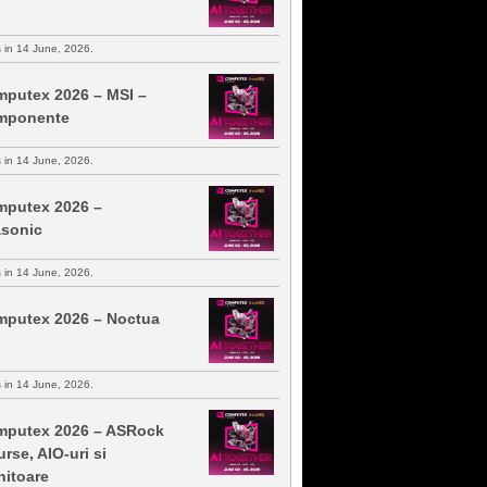
s in 14 June, 2026.
putex 2026 – MSI –
mponente
s in 14 June, 2026.
putex 2026 –
sonic
s in 14 June, 2026.
putex 2026 – Noctua
s in 14 June, 2026.
putex 2026 – ASRock
urse, AIO-uri si
itoare