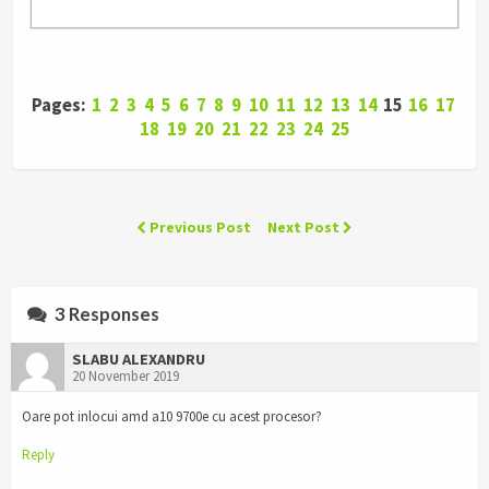
Pages:
1
2
3
4
5
6
7
8
9
10
11
12
13
14
15
16
17
18
19
20
21
22
23
24
25
Previous Post
Next Post
3 Responses
SLABU ALEXANDRU
20 November 2019
Oare pot inlocui amd a10 9700e cu acest procesor?
Reply