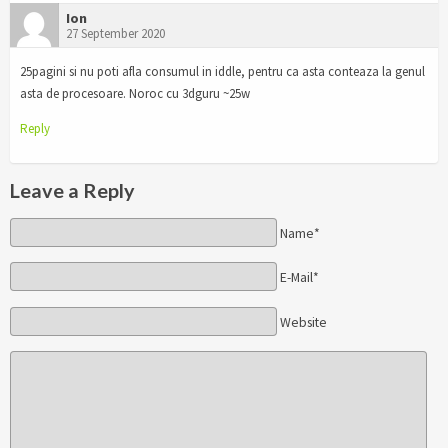
Ion
27 September 2020
25pagini si nu poti afla consumul in iddle, pentru ca asta conteaza la genul
asta de procesoare. Noroc cu 3dguru ~25w
Reply
Leave a Reply
Name*
E-Mail*
Website