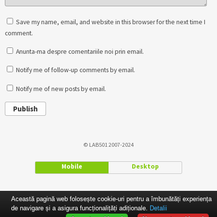
Save my name, email, and website in this browser for the next time I
comment.
Anunta-ma despre comentariile noi prin email.
Notify me of follow-up comments by email.
Notify me of new posts by email.
Publish
© LAB501 2007-2024
Mobile
Desktop
Această pagină web folosește cookie-uri pentru a îmbunătăți experiența
de navigare și a asigura funcționalițăți adiționale.
Detalii