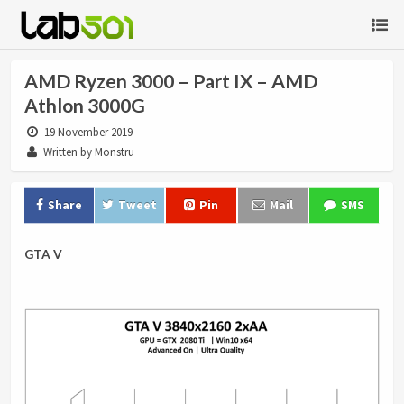
AMD Ryzen 3000 – Part IX – AMD
Athlon 3000G
19 November 2019
Written by Monstru
Share
Tweet
Pin
Mail
SMS
GTA V