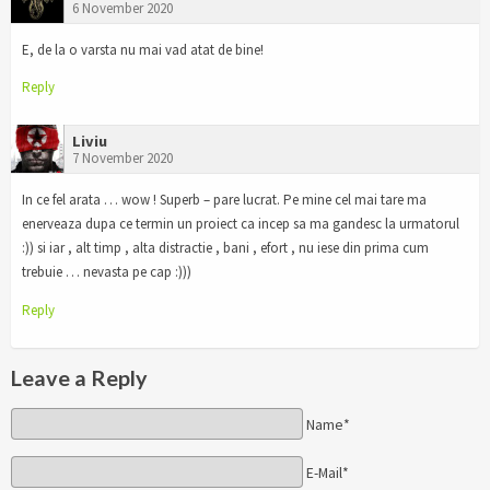
6 November 2020
E, de la o varsta nu mai vad atat de bine!
Reply
Liviu
7 November 2020
In ce fel arata … wow ! Superb – pare lucrat. Pe mine cel mai tare ma
enerveaza dupa ce termin un proiect ca incep sa ma gandesc la urmatorul
:)) si iar , alt timp , alta distractie , bani , efort , nu iese din prima cum
trebuie … nevasta pe cap :)))
Reply
Leave a Reply
Name*
E-Mail*