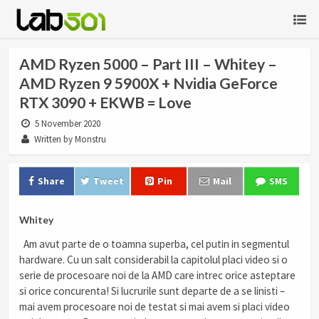
AMD Ryzen 5000 – Part III – Whitey –
AMD Ryzen 9 5900X + Nvidia GeForce
RTX 3090 + EKWB = Love
5 November 2020
Written by Monstru
Share
Tweet
Pin
Mail
SMS
Whitey
Am avut parte de o toamna superba, cel putin in segmentul
hardware. Cu un salt considerabil la capitolul placi video si o
serie de procesoare noi de la AMD care intrec orice asteptare
si orice concurenta! Si lucrurile sunt departe de a se linisti –
mai avem procesoare noi de testat si mai avem si placi video