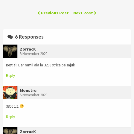
Previous Post
Next Post
6 Responses
ZorracK
5 November 2020
Bestial! Dar ramii aia la 3200 strica peisajul!
Reply
Monstru
5 November 2020
3800 1:1
Reply
ZorracK