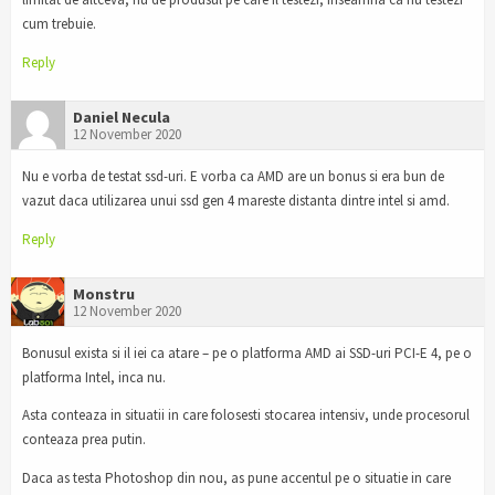
cum trebuie.
Reply
Daniel Necula
12 November 2020
Nu e vorba de testat ssd-uri. E vorba ca AMD are un bonus si era bun de
vazut daca utilizarea unui ssd gen 4 mareste distanta dintre intel si amd.
Reply
Monstru
12 November 2020
Bonusul exista si il iei ca atare – pe o platforma AMD ai SSD-uri PCI-E 4, pe o
platforma Intel, inca nu.
Asta conteaza in situatii in care folosesti stocarea intensiv, unde procesorul
conteaza prea putin.
Daca as testa Photoshop din nou, as pune accentul pe o situatie in care