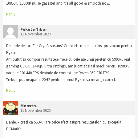
10850K (10900K nu se gaseste) and it’s all good & smooth now.
Reply
Fekete Tibor
11 November 2020
Depinde de joc. Far Cry, Assassins’ Creed etc mereu au fost provocari pentru
Ryzen.
Am putut sa compar rezultatele mele cu cele ale unui prieten cu 5900X, real
gaming CS:GO, 1440p, ultra settings, am jucat acelasi meci: pentru 10900K
variatie 320-440 FPS depinde de context, pe Ryzen 350-370 FPS.
Trebuie pus neaparat 20H2 pentru ultimul Ryzen sa mearga corect.
Reply
Monstru
11 November 2020
Daniel – crezi ca SSD-ul are orice efect asupra rezultatelor, cu exceptia
PCMark?