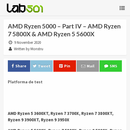
AMD Ryzen 5000 – Part IV – AMD Ryzen
7 5800X & AMD Ryzen 5 5600X
9 November 2020
Written by Monstru
Share
Tweet
Pin
Mail
SMS
Platforma de test
AMD Ryzen 5 3600XT, Ryzen 7 3700X, Ryzen 7 3800XT,
Ryzen 9 3900XT, Ryzen 9 3950X