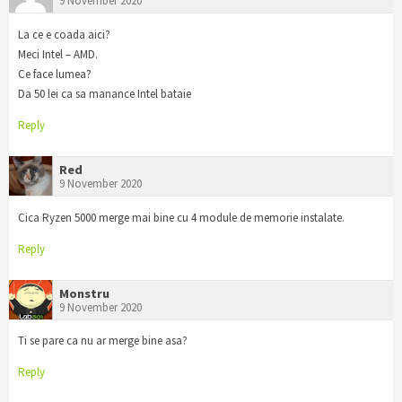
9 November 2020
La ce e coada aici?
Meci Intel – AMD.
Ce face lumea?
Da 50 lei ca sa manance Intel bataie
Reply
Red
9 November 2020
Cica Ryzen 5000 merge mai bine cu 4 module de memorie instalate.
Reply
Monstru
9 November 2020
Ti se pare ca nu ar merge bine asa?
Reply