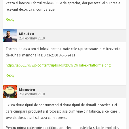
viteza si latente. Efortul review-ului e de apreciat, dar per total el nu prea e
relevant deloc ca si comparatie.
Reply
Micutzu
25 February 2010
Tocmai de-asta am si folosit pentru toate cele 4 procesoare Intel frecventa
de 4Ghz si memoria la DDR3-2000 8-8-8-24 1T:
http://lab501.ro/wp-content/uploads/2009/09/Tabel-Platforma.png
Reply
Monstru
25 February 2010
Exista doua tipuri de consumatori si doua tipuri de situatii ipotetice. Cei
care cumpara produsul si il folosesc asa cum vine din fabrica, si cei care il
overclockeaza si il seteaza cum doresc.
Pentru prima categorie de cititori, am efectuat testele la setarile implicite.