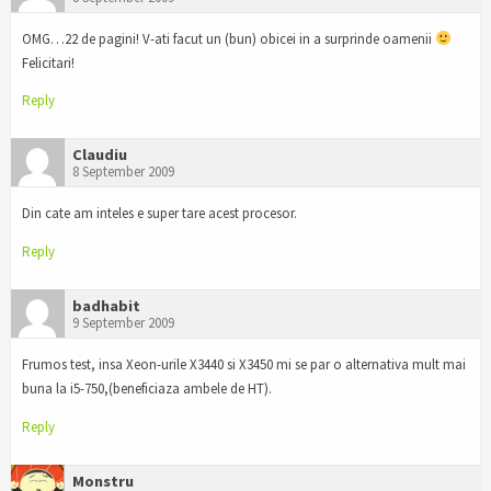
OMG…22 de pagini! V-ati facut un (bun) obicei in a surprinde oamenii
Felicitari!
Reply
Claudiu
8 September 2009
Din cate am inteles e super tare acest procesor.
Reply
badhabit
9 September 2009
Frumos test, insa Xeon-urile X3440 si X3450 mi se par o alternativa mult mai
buna la i5-750,(beneficiaza ambele de HT).
Reply
Monstru