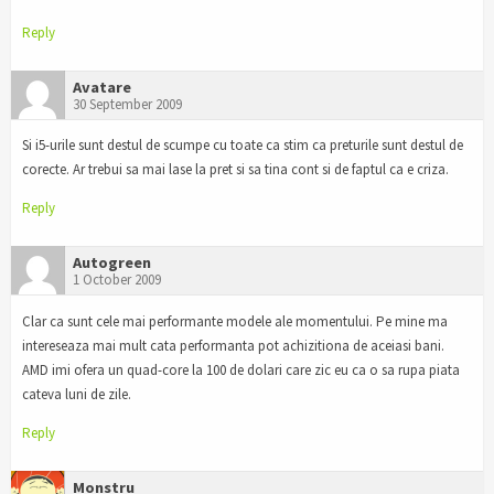
Reply
Avatare
30 September 2009
Si i5-urile sunt destul de scumpe cu toate ca stim ca preturile sunt destul de
corecte. Ar trebui sa mai lase la pret si sa tina cont si de faptul ca e criza.
Reply
Autogreen
1 October 2009
Clar ca sunt cele mai performante modele ale momentului. Pe mine ma
intereseaza mai mult cata performanta pot achizitiona de aceiasi bani.
AMD imi ofera un quad-core la 100 de dolari care zic eu ca o sa rupa piata
cateva luni de zile.
Reply
Monstru