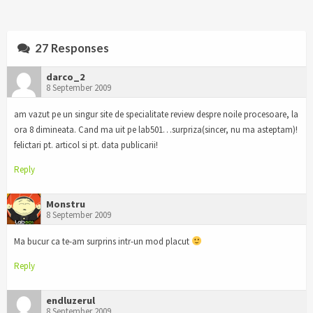
27 Responses
darco_2
8 September 2009
am vazut pe un singur site de specialitate review despre noile procesoare, la
ora 8 dimineata. Cand ma uit pe lab501…surpriza(sincer, nu ma asteptam)!
felictari pt. articol si pt. data publicarii!
Reply
Monstru
8 September 2009
Ma bucur ca te-am surprins intr-un mod placut
Reply
endluzerul
8 September 2009