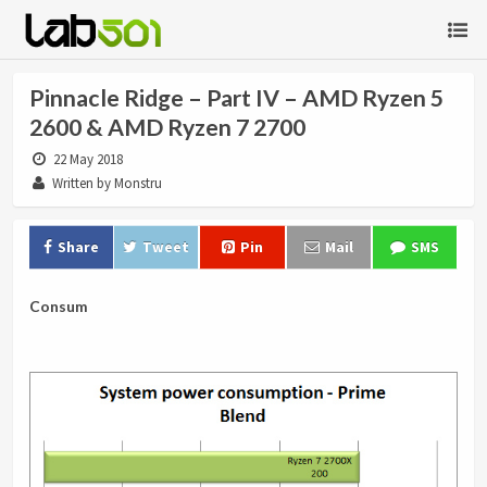
Pinnacle Ridge – Part IV – AMD Ryzen 5
2600 & AMD Ryzen 7 2700
22 May 2018
Written by Monstru
Share
Tweet
Pin
Mail
SMS
Consum