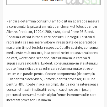
Pentru a determina consumul am folosit un aparat de masura
a consumului la priza si am rulat benchmark-ul folosit pentru
Alien vs Predator, 1920×1200, 4xAA, dar si Prime 95 Blend.
Consumul afisat in tabel este consumul intregului sistem si
reprezinta cea mai mare valoare inregistrata de aparatul de
masura in timpul testului respectiv. Cu alte cuvinte, consumul
mediu este mult mai mic, insa pe noi ne intereseaza valoarea
de varf, worst case scenario, stresul maxim la care va fi
supusa sursa noastra. Evident, consumul maxim al sistemului
poate fi mai ridicat in cazul in care rulam mai multe stress-
tester-e in paralel pentru fiecare componenta (de exemplu
FUR pentru placa video, Prime95 pentru procesor, HDTune
pentru HDD, toate in acelasi timp), dar pe noi ne intereseaza
consumul maxim in situatii reale, in cazul nostru in jocuri,
precum si consumul maxim al platformei in momentul in care
incarcam procesorul la maxim.