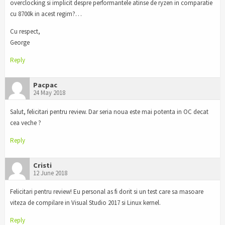
overclocking si implicit despre performantele atinse de ryzen in comparatie
cu 8700k in acest regim?…
Cu respect,
George
Reply
Pacpac
24 May 2018
Salut, felicitari pentru review. Dar seria noua este mai potenta in OC decat
cea veche ?
Reply
Cristi
12 June 2018
Felicitari pentru review! Eu personal as fi dorit si un test care sa masoare
viteza de compilare in Visual Studio 2017 si Linux kernel.
Reply