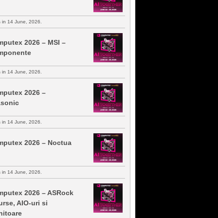
s in 14 June, 2026.
putex 2026 – MSI –
mponente
s in 14 June, 2026.
putex 2026 –
sonic
s in 14 June, 2026.
putex 2026 – Noctua
s in 14 June, 2026.
putex 2026 – ASRock
urse, AIO-uri si
itoare