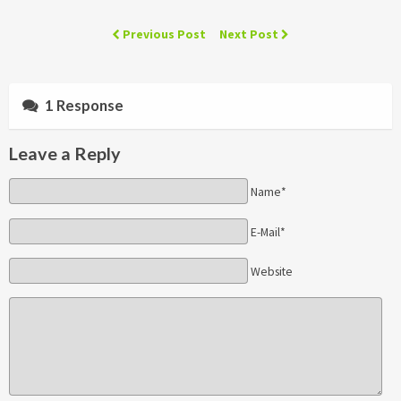
Previous Post
Next Post
1 Response
Leave a Reply
Name*
E-Mail*
Website