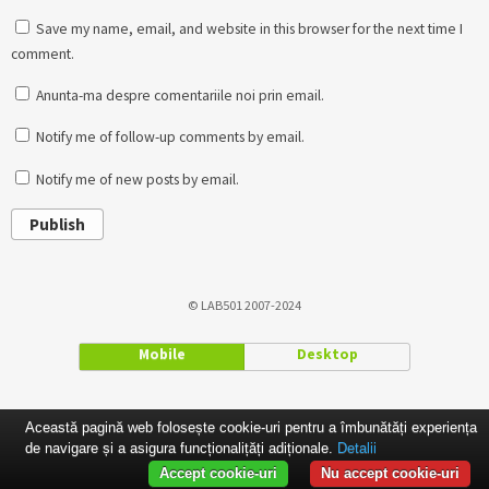
Save my name, email, and website in this browser for the next time I
comment.
Anunta-ma despre comentariile noi prin email.
Notify me of follow-up comments by email.
Notify me of new posts by email.
Publish
© LAB501 2007-2024
Mobile
Desktop
Această pagină web folosește cookie-uri pentru a îmbunătăți experiența
de navigare și a asigura funcționalițăți adiționale.
Detalii
Accept cookie-uri
Nu accept cookie-uri