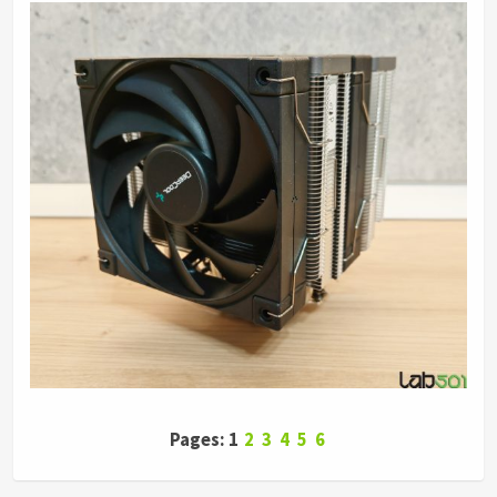
Pages: 1
2
3
4
5
6