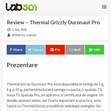
Review – Thermal Grizzly Duronaut Pro
1 July 2026
Written by matose
Share
Tweet
Pin
Mail
SMS
Prezentare
Thermal Grizzly Duronaut Pro este disponibila in seringi de 2 g,
6 g si 30 g, pachetul incluzand seringa cu pasta, o spatula TG,
noua TG Spatula Pro, un aplicator si certificatul de origine. Un
detaliu aparent minor, dar foarte important in practica, este
faptul ca Thermal Grizzly a modificat ambalajul seringilor. De