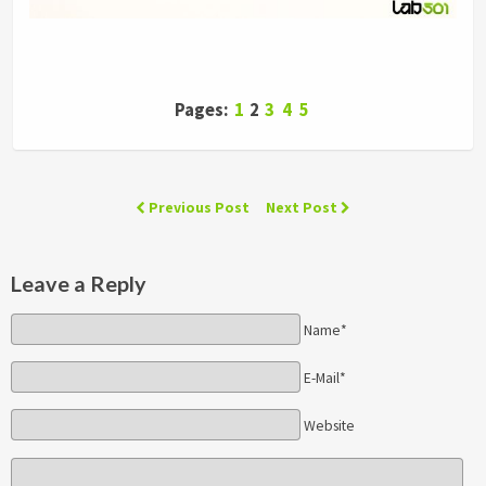
Pages:
1
2
3
4
5
Previous Post
Next Post
Leave a Reply
Name*
E-Mail*
Website