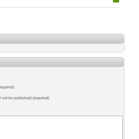
equired)
ll not be published) (required)