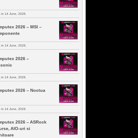
s in 14 June, 2026.
putex 2026 – MSI –
mponente
s in 14 June, 2026.
putex 2026 –
sonic
s in 14 June, 2026.
putex 2026 – Noctua
s in 14 June, 2026.
putex 2026 – ASRock
urse, AIO-uri si
itoare