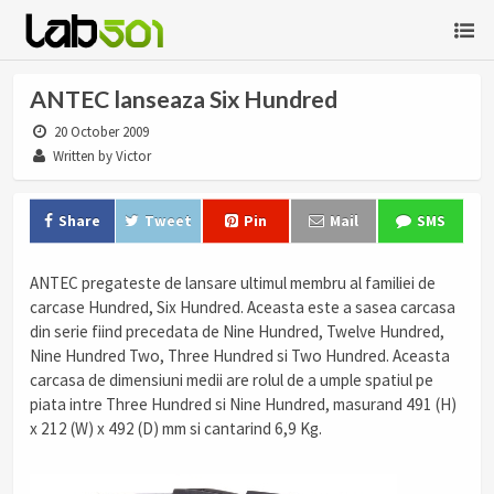
ANTEC lanseaza Six Hundred
20 October 2009
Written by Victor
Share
Tweet
Pin
Mail
SMS
ANTEC pregateste de lansare ultimul membru al familiei de
carcase Hundred, Six Hundred. Aceasta este a sasea carcasa
din serie fiind precedata de Nine Hundred, Twelve Hundred,
Nine Hundred Two, Three Hundred si Two Hundred. Aceasta
carcasa de dimensiuni medii are rolul de a umple spatiul pe
piata intre Three Hundred si Nine Hundred, masurand 491 (H)
x 212 (W) x 492 (D) mm si cantarind 6,9 Kg.