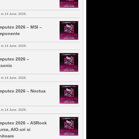
s in 14 June, 2026.
putex 2026 – MSI –
mponente
s in 14 June, 2026.
putex 2026 –
sonic
s in 14 June, 2026.
putex 2026 – Noctua
s in 14 June, 2026.
putex 2026 – ASRock
urse, AIO-uri si
itoare