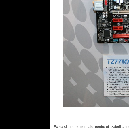
Exista si modele normale, pentru utilizatorii ce