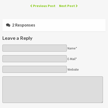
Previous Post
Next Post
2 Responses
Leave a Reply
Name*
E-Mail*
Website