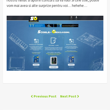
nostru filmat si apoi in concurs sa va vad! Si cine stie, poate
vom mai avea si alte surprize pentru voi… hehehe…
Previous Post
Next Post