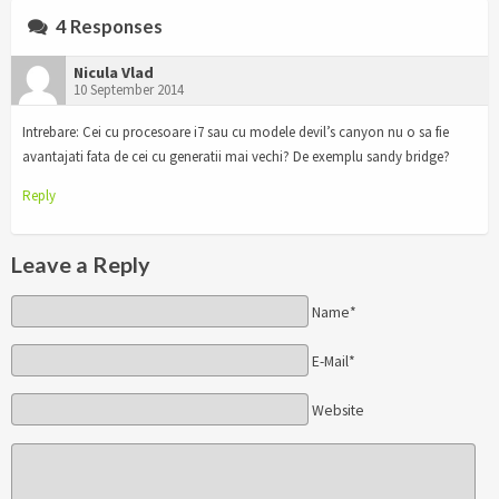
4 Responses
Nicula Vlad
10 September 2014
Intrebare: Cei cu procesoare i7 sau cu modele devil’s canyon nu o sa fie
avantajati fata de cei cu generatii mai vechi? De exemplu sandy bridge?
Reply
Leave a Reply
Name*
E-Mail*
Website