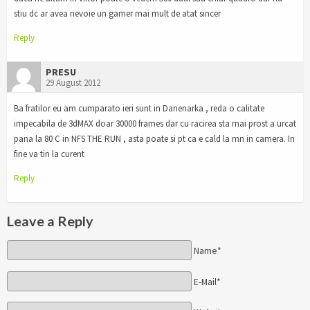
stiu dc ar avea nevoie un gamer mai mult de atat sincer
Reply
PRESU
29 August 2012
Ba fratilor eu am cumparato ieri sunt in Danenarka , reda o calitate
impecabila de 3dMAX doar 30000 frames dar cu racirea sta mai prost a urcat
pana la 80 C in NFS THE RUN , asta poate si pt ca e cald la mn in camera. In
fine va tin la curent
Reply
Leave a Reply
Name*
E-Mail*