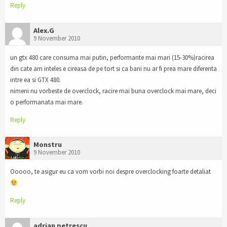
Reply
Alex.G
9 November 2010
un gtx 480 care consuma mai putin, performante mai mari (15-30%)racirea
din cate am inteles e cireasa de pe tort si ca bani nu ar fi prea mare diferenta
intre ea si GTX 480.
nimeni nu vorbeste de overclock, racire mai buna overclock mai mare, deci
o performanata mai mare.
Reply
Monstru
9 November 2010
Ooooo, te asigur eu ca vom vorbi noi despre overclocking foarte detaliat
Reply
adrian petrescu