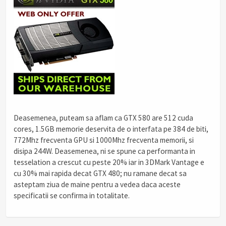
Deasemenea, puteam sa aflam ca GTX 580 are 512 cuda
cores, 1.5GB memorie deservita de o interfata pe 384 de biti,
772Mhz frecventa GPU si 1000Mhz frecventa memorii, si
disipa 244W. Deasemenea, ni se spune ca performanta in
tesselation a crescut cu peste 20% iar in 3DMark Vantage e
cu 30% mai rapida decat GTX 480; nu ramane decat sa
asteptam ziua de maine pentru a vedea daca aceste
specificatii se confirma in totalitate.