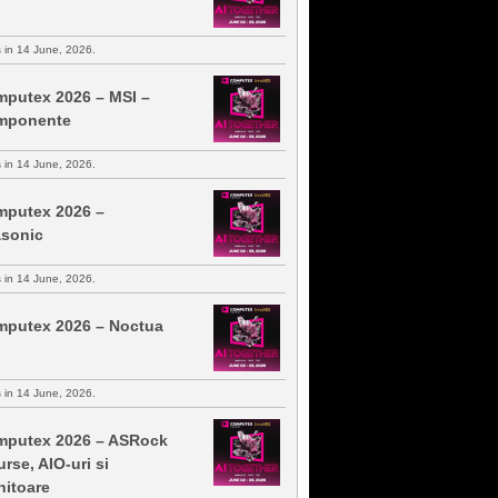
s in 14 June, 2026.
putex 2026 – MSI –
mponente
s in 14 June, 2026.
putex 2026 –
sonic
s in 14 June, 2026.
putex 2026 – Noctua
s in 14 June, 2026.
putex 2026 – ASRock
urse, AIO-uri si
itoare