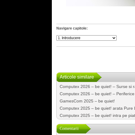
Navigare capitole:
Articole similare
Computex 2026 – be quiet! – Surse si r
Computex 2026 – be quiet! – Periferice
GamesCom 2025 – be quiet!
Computex 2025 – be quiet! arata Pure 
Computex 2025 – be quiet! intra pe piata
Comentarii