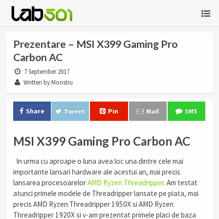
Prezentare – MSI X399 Gaming Pro
Carbon AC
7 September 2017
Written by Monstru
Share
Tweet
Pin
Mail
SMS
MSI X399 Gaming Pro Carbon AC
In urma cu aproape o luna avea loc una dintre cele mai
importante lansari hardware ale acestui an, mai precis
lansarea procesoarelor
AMD Ryzen Threadripper
. Am testat
atunci primele modele de Threadripper lansate pe piata, mai
precis AMD Ryzen Threadripper 1950X si AMD Ryzen
Threadripper 1920X si v-am prezentat primele placi de baza