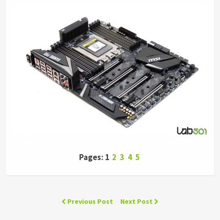
Pages: 1
2
3
4
5
Previous Post
Next Post