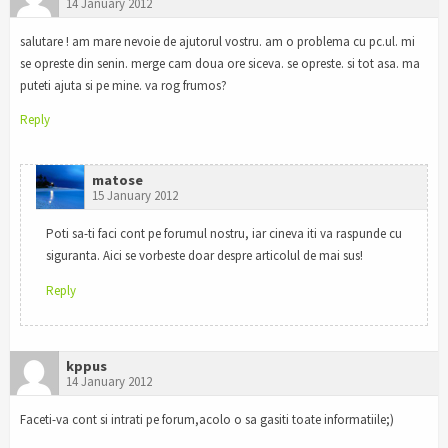
14 January 2012
salutare ! am mare nevoie de ajutorul vostru. am o problema cu pc.ul. mi
se opreste din senin. merge cam doua ore siceva. se opreste. si tot asa. ma
puteti ajuta si pe mine. va rog frumos?
Reply
matose
15 January 2012
Poti sa-ti faci cont pe forumul nostru, iar cineva iti va raspunde cu
siguranta. Aici se vorbeste doar despre articolul de mai sus!
Reply
kppus
14 January 2012
Faceti-va cont si intrati pe forum,acolo o sa gasiti toate informatiile;)