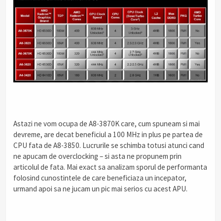
.
Astazi ne vom ocupa de A8-3870K care, cum spuneam si mai
devreme, are decat beneficiul a 100 MHz in plus pe partea de
CPU fata de A8-3850. Lucrurile se schimba totusi atunci cand
ne apucam de overclocking – si asta ne propunem prin
articolul de fata. Mai exact sa analizam sporul de performanta
folosind cunostintele de care beneficiaza un incepator,
urmand apoi sa ne jucam un pic mai serios cu acest APU.
.