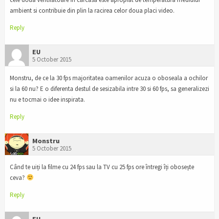
ambient si contribuie din plin la racirea celor doua placi video.
Reply
EU
5 October 2015
Monstru, de ce la 30 fps majoritatea oamenilor acuza o oboseala a ochilor
si la 60 nu? E o diferenta destul de sesizabila intre 30 si 60 fps, sa generalizezi
nu e tocmai o idee inspirata.
Reply
Monstru
5 October 2015
Când te uiți la filme cu 24 fps sau la TV cu 25 fps ore întregi îți obosește
ceva?
Reply
EU