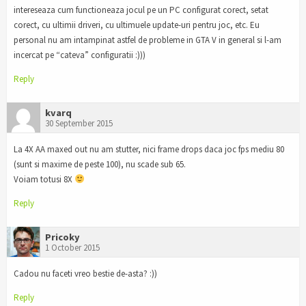
intereseaza cum functioneaza jocul pe un PC configurat corect, setat
corect, cu ultimii driveri, cu ultimuele update-uri pentru joc, etc. Eu
personal nu am intampinat astfel de probleme in GTA V in general si l-am
incercat pe “cateva” configuratii :)))
Reply
kvarq
30 September 2015
La 4X AA maxed out nu am stutter, nici frame drops daca joc fps mediu 80
(sunt si maxime de peste 100), nu scade sub 65.
Voiam totusi 8X
Reply
Pricoky
1 October 2015
Cadou nu faceti vreo bestie de-asta? :))
Reply