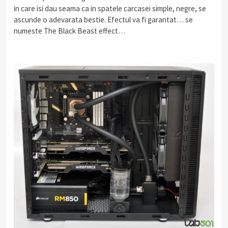
in care isi dau seama ca in spatele carcasei simple, negre, se
ascunde o adevarata bestie. Efectul va fi garantat… se
numeste The Black Beast effect…