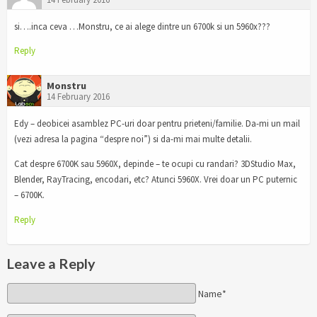
si….inca ceva …Monstru, ce ai alege dintre un 6700k si un 5960x???
Reply
Monstru
14 February 2016
Edy – deobicei asamblez PC-uri doar pentru prieteni/familie. Da-mi un mail
(vezi adresa la pagina “despre noi”) si da-mi mai multe detalii.
Cat despre 6700K sau 5960X, depinde – te ocupi cu randari? 3DStudio Max,
Blender, RayTracing, encodari, etc? Atunci 5960X. Vrei doar un PC puternic
– 6700K.
Reply
Leave a Reply
Name*