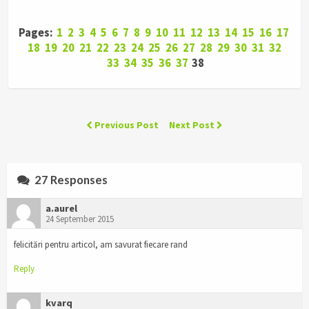
Pages:
1
2
3
4
5
6
7
8
9
10
11
12
13
14
15
16
17
18
19
20
21
22
23
24
25
26
27
28
29
30
31
32
33
34
35
36
37
38
Previous Post
Next Post
27 Responses
a.aurel
24 September 2015
felicitări pentru articol, am savurat fiecare rand
Reply
kvarq