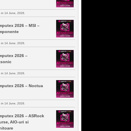
s in 14 June, 2026.
putex 2026 – MSI –
mponente
s in 14 June, 2026.
putex 2026 –
sonic
s in 14 June, 2026.
putex 2026 – Noctua
s in 14 June, 2026.
putex 2026 – ASRock
urse, AIO-uri si
itoare