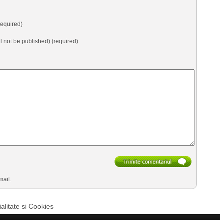
equired)
ll not be published) (required)
mail.
ialitate si Cookies