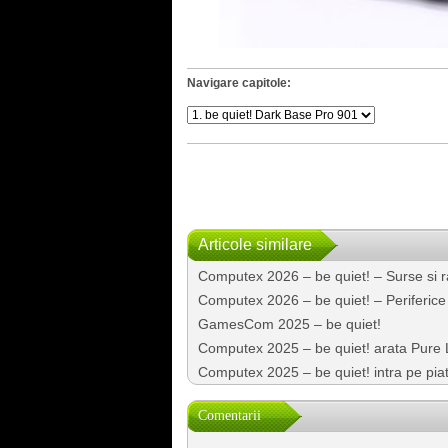
Navigare capitole:
Articole similare
Computex 2026 – be quiet! – Surse si r
Computex 2026 – be quiet! – Periferice
GamesCom 2025 – be quiet!
Computex 2025 – be quiet! arata Pure 
Computex 2025 – be quiet! intra pe piata
Comentarii