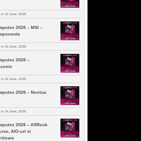
s in 14 June, 2026.
putex 2026 – MSI –
mponente
s in 14 June, 2026.
putex 2026 –
sonic
s in 14 June, 2026.
putex 2026 – Noctua
s in 14 June, 2026.
putex 2026 – ASRock
urse, AIO-uri si
itoare