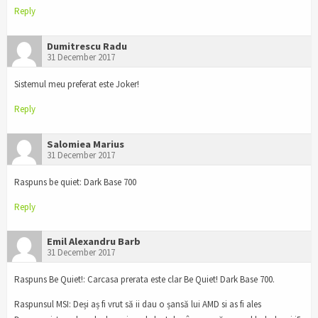
Reply
Dumitrescu Radu
31 December 2017
Sistemul meu preferat este Joker!
Reply
Salomiea Marius
31 December 2017
Raspuns be quiet: Dark Base 700
Reply
Emil Alexandru Barb
31 December 2017
Raspuns Be Quiet!: Carcasa prerata este clar Be Quiet! Dark Base 700.
Raspunsul MSI: Deși aș fi vrut să ii dau o șansă lui AMD si as fi ales