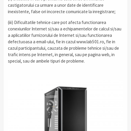
castigatorului ca urmare a unor date de identificare
inexistente, false ori incorecte comunicate la inregistrare;
(iii) Dificultatile tehnice care pot afecta functionarea
conexiunilor Internet si/sau a echipamentelor de calcul si/sau
a aplicatiilor furnizorului de Internet si/sau functionarea
defectuoasa a email-ului, fie in cazul www.lab501.ro, fie in
cazul participantului, cauzata de probleme tehnice si/sau de
trafic intens pe Internet, in general, sau pe pagina web, in
special, sau de ambele tipuri de probleme.