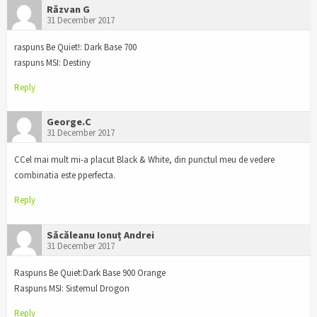
Răzvan G
31 December 2017
raspuns Be Quiet!: Dark Base 700
raspuns MSI: Destiny
Reply
George.C
31 December 2017
CCel mai mult mi-a placut Black & White, din punctul meu de vedere
combinatia este pperfecta.
Reply
Săcăleanu Ionuț Andrei
31 December 2017
Raspuns Be Quiet:Dark Base 900 Orange
Raspuns MSI: Sistemul Drogon
Reply