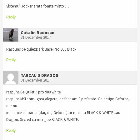
Sistemul Jocker arata foarte misto …
Reply
Catalin Raducan
31 December 2017
Raspuns be quiet:Dark Base Pro 900 Black
Reply
TARCAU D DRAGOS
31 December 2017
raspuns Be Quiet! : pro 900 white
raspuns MSI : hm, grea alegere, de fapt am 3 preferate. Ca design Geforce,
dar nu
imi place culoarea (dar, de, Geforce),ar mai fi si BLACK & WHITE sau
Dogon. Si cred ca merg pe BLACK & WHITE.
Reply