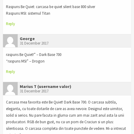
Raspuns Be Quiet: carcasa be quiet silent base 800 silver
Raspuns MSI: sistemul Titan
Reply
George
31 December 2017
raspuns Be Quiet!” – Dark Base 700
“raspuns MSI” – Drogon
Reply
Marius T (username valor)
31 December 2017
Carcasa mea favorita este Be Quiet! Dark Base 700. O carcasa subtila,
eleganta, cu toate dotarile de care as avea nevoie. Designul este uimitor,
solid si serios. Nu pare facuta in gluma cum am mai zarit anul asta la unii
producatori. RGB de bun gust, nu ca un pom de Craciun si un plus:
silentioasa. O carcasa completa din toate punctele de vedere. Mi-a intrecut