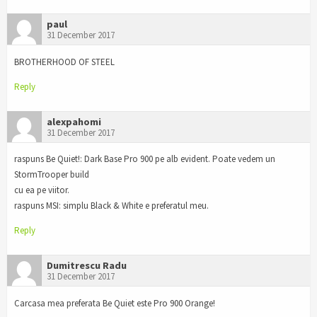
paul
31 December 2017
BROTHERHOOD OF STEEL
Reply
alexpahomi
31 December 2017
raspuns Be Quiet!: Dark Base Pro 900 pe alb evident. Poate vedem un
StormTrooper build
cu ea pe viitor.
raspuns MSI: simplu Black & White e preferatul meu.
Reply
Dumitrescu Radu
31 December 2017
Carcasa mea preferata Be Quiet este Pro 900 Orange!