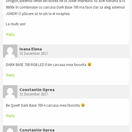
Drogon,sistemul verde de racirea de la Joker împreună cu acel hahaha si i5
8600x în combinație cu carcasa Dark Base 700 ma face clar sa aleg sistemul
JOKER! O plăcere să te uiti la el noaptea.
La multi ani!
Reply
Ioana Elena
31 December 2017
DARK BASE 700 RGB LED Este carcasa mea favorita
Reply
Constantin Oprea
31 December 2017
Be Quiet! Dark Base 700 e carcasa mea favorita
Reply
Constantin Oprea