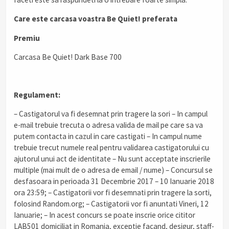
Care este carcasa voastra Be Quiet! preferata
Premiu
Carcasa Be Quiet! Dark Base 700
Regulament:
– Castigatorul va fi desemnat prin tragere la sori – In campul
e-mail trebuie trecuta o adresa valida de mail pe care sa va
putem contacta in cazul in care castigati – In campul nume
trebuie trecut numele real pentru validarea castigatorului cu
ajutorul unui act de identitate – Nu sunt acceptate inscrierile
multiple (mai mult de o adresa de email / nume) – Concursul se
desfasoara in perioada 31 Decembrie 2017 – 10 Ianuarie 2018
ora 23:59; – Castigatorii vor fi desemnati prin tragere la sorti,
folosind Random.org; – Castigatorii vor fi anuntati Vineri, 12
Ianuarie; – In acest concurs se poate inscrie orice cititor
LAB501 domiciliat in Romania, exceptie facand, desigur, staff-