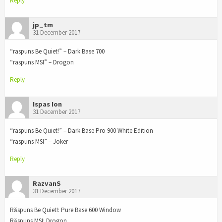
Reply
jp_tm
31 December 2017
“raspuns Be Quiet!” – Dark Base 700
“raspuns MSI” – Drogon
Reply
Ispas Ion
31 December 2017
“raspuns Be Quiet!” – Dark Base Pro 900 White Edition
“raspuns MSI” – Joker
Reply
RazvanS
31 December 2017
Răspuns Be Quiet!: Pure Base 600 Window
Răspuns MSI: Drogon.