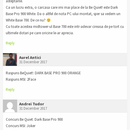
asteptarile.
Ca un lucru extra, o carcasa care imi mai place de la Be Quiet! este Dark
Base Pro 900 White. Da o altfel de nota PC-ului montat, sper sa vedem un
White Base 700. De ce nu?
Cu toate acestea midtower-ul Base 700 este intr-adevar cireasa de pe tort cu
ultimele dotari pe care oricine le-ar aprecia.
Reply
Aurel Antici
31 December 2017
Raspuns BeQuiet!: DARK BASE PRO 900 ORANGE
Raspuns MSI: 2Face
Reply
Andrei Tudor
31 December 2017
Concurs Be Quiet: Dark Base Pro 900
Concurs MSI: Joker