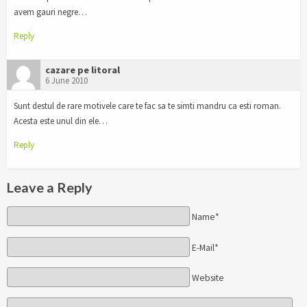
avem gauri negre…
Reply
cazare pe litoral
6 June 2010
Sunt destul de rare motivele care te fac sa te simti mandru ca esti roman.
Acesta este unul din ele…
Reply
Leave a Reply
Name*
E-Mail*
Website