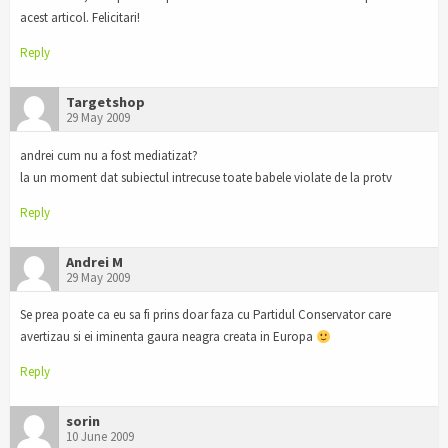
acest articol. Felicitari!
Reply
Targetshop
29 May 2009
andrei cum nu a fost mediatizat?
la un moment dat subiectul intrecuse toate babele violate de la protv
Reply
Andrei M
29 May 2009
Se prea poate ca eu sa fi prins doar faza cu Partidul Conservator care
avertizau si ei iminenta gaura neagra creata in Europa
Reply
sorin
10 June 2009