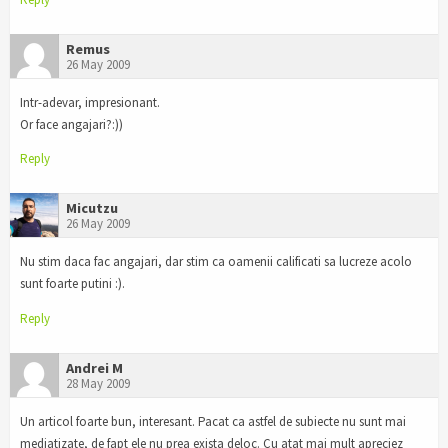
Remus
26 May 2009
Intr-adevar, impresionant.
Or face angajari?:))
Reply
Micutzu
26 May 2009
Nu stim daca fac angajari, dar stim ca oamenii calificati sa lucreze acolo
sunt foarte putini :).
Reply
Andrei M
28 May 2009
Un articol foarte bun, interesant. Pacat ca astfel de subiecte nu sunt mai
mediatizate, de fapt ele nu prea exista deloc. Cu atat mai mult apreciez