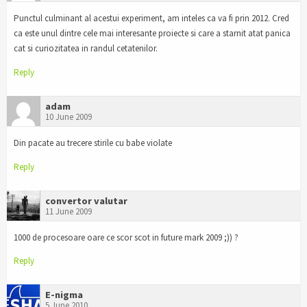
Punctul culminant al acestui experiment, am inteles ca va fi prin 2012. Cred
ca este unul dintre cele mai interesante proiecte si care a starnit atat panica
cat si curiozitatea in randul cetatenilor.
Reply
adam
10 June 2009
Din pacate au trecere stirile cu babe violate
Reply
convertor valutar
11 June 2009
1000 de procesoare oare ce scor scot in future mark 2009 ;)) ?
Reply
E-nigma
5 June 2010