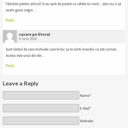
Felicitari pentru articol! Si eu sunt de parere ca cifrele nu mint…deci nu o sa
avem gauri negre…
Reply
cazare pe litoral
6 June 2010
Sunt destul de rare motivele care te fac sa te simti mandru ca esti roman.
Acesta este unul din ele…
Reply
Leave a Reply
Name*
E-Mail*
Website