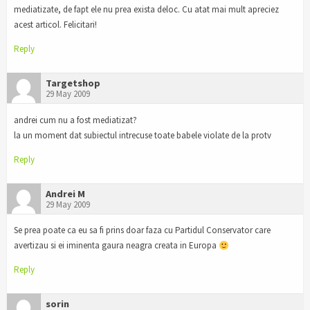
mediatizate, de fapt ele nu prea exista deloc. Cu atat mai mult apreciez
acest articol. Felicitari!
Reply
Targetshop
29 May 2009
andrei cum nu a fost mediatizat?
la un moment dat subiectul intrecuse toate babele violate de la protv
Reply
Andrei M
29 May 2009
Se prea poate ca eu sa fi prins doar faza cu Partidul Conservator care
avertizau si ei iminenta gaura neagra creata in Europa
Reply
sorin