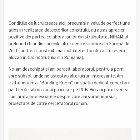
..
Conditiile de lucru create aici, precum si nivelul de perfectiune
atins in realizarea detectorilor construiti, au atras aprecieri
pozitive din partea colaboratorilor din strainatate, NIHAM-ul
preluand chiar din sarcinile altor centre similare din Europa de
Vest ( au fost construiti mai multi detectori decat fusesera
alocati initial institutului din Romania).
Ne-am dezechipat si am parasit laboratorul, pentru a porni
spre subsol, unde ne asteptau alte lucruri interesante. Am
vizitat mai intai “Bonding Room”, un spatiu dedicat conectarii
pastilei de siliciu a unui procesor pe PCB. Aici am putut vedea
cum arata procesoarele despre care am vorbit mai sus,
proiectate de catre cercetatorul roman.
.