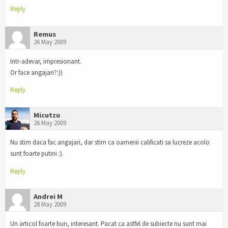
Reply
Remus
26 May 2009
Intr-adevar, impresionant.
Or face angajari?:))
Reply
Micutzu
26 May 2009
Nu stim daca fac angajari, dar stim ca oamenii calificati sa lucreze acolo
sunt foarte putini :).
Reply
Andrei M
28 May 2009
Un articol foarte bun, interesant. Pacat ca astfel de subiecte nu sunt mai