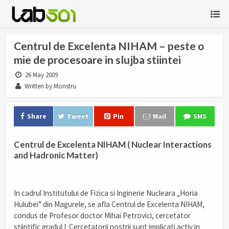
Centrul de Excelenta NIHAM – peste o
mie de procesoare in slujba stiintei
26 May 2009
Written by Monstru
Share
Tweet
Pin
Mail
SMS
Centrul de Excelenta NIHAM ( Nuclear Interactions
and Hadronic Matter)
.
In cadrul Institutului de Fizica si Inginerie Nucleara „Horia
Hulubei” din Magurele, se afla Centrul de Excelenta NIHAM,
condus de Profesor doctor Mihai Petrovici, cercetator
stiintific gradul I. Cercetatorii nostrii sunt implicati activ in