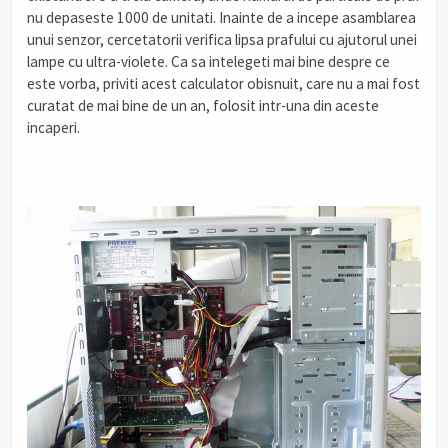
nu depaseste 1000 de unitati. Inainte de a incepe asamblarea
unui senzor, cercetatorii verifica lipsa prafului cu ajutorul unei
lampe cu ultra-violete. Ca sa intelegeti mai bine despre ce
este vorba, priviti acest calculator obisnuit, care nu a mai fost
curatat de mai bine de un an, folosit intr-una din aceste
incaperi.
.