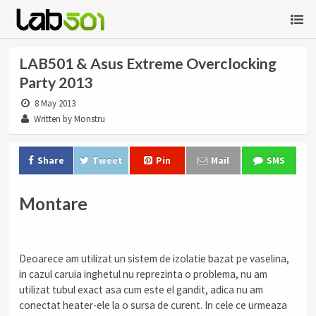
LAB501 & Asus Extreme Overclocking
Party 2013
8 May 2013
Written by Monstru
Share
Tweet
Pin
Mail
SMS
Montare
Deoarece am utilizat un sistem de izolatie bazat pe vaselina,
in cazul caruia inghetul nu reprezinta o problema, nu am
utilizat tubul exact asa cum este el gandit, adica nu am
conectat heater-ele la o sursa de curent. In cele ce urmeaza