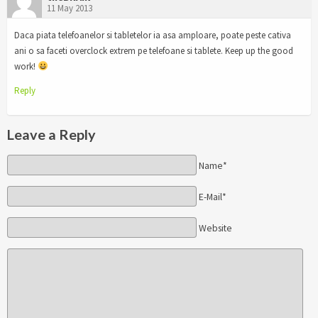
11 May 2013
Daca piata telefoanelor si tabletelor ia asa amploare, poate peste cativa
ani o sa faceti overclock extrem pe telefoane si tablete. Keep up the good
work!
Reply
Leave a Reply
Name*
E-Mail*
Website