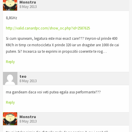
Monstru
8 May 2013
8,8GHz
http://valid.canardpc.com/show_oc.php?id=2587625
Si cum spuneam, legatura este mai exact care??? Veyron-ul prinde 400
KM/h in timp ce motocicleta X prinde 320 iar un dragster are 1000 de cai
putere. Si? Incearca sa te exprimi in propozitii coerente te rog…
Reply
teo
8 May 2013
ma gandeam daca voi veti putea egala asa performante???
Reply
Monstru
8 May 2013