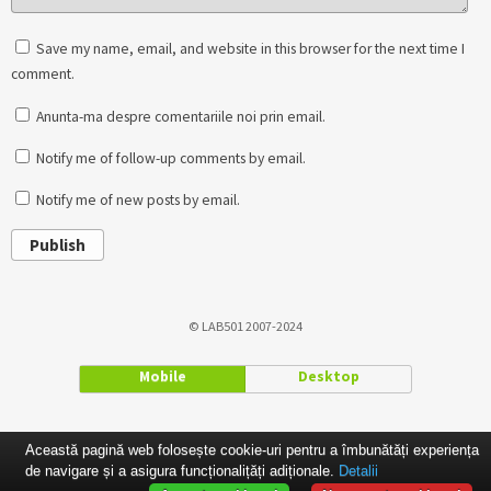
Save my name, email, and website in this browser for the next time I
comment.
Anunta-ma despre comentariile noi prin email.
Notify me of follow-up comments by email.
Notify me of new posts by email.
Publish
© LAB501 2007-2024
Mobile
Desktop
Această pagină web folosește cookie-uri pentru a îmbunătăți experiența
de navigare și a asigura funcționalițăți adiționale.
Detalii