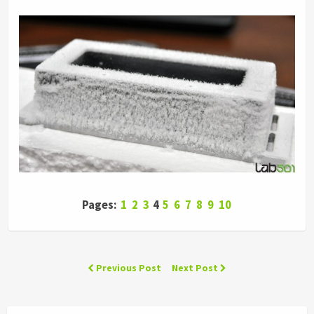
Pages:
1
2
3
4
5
6
7
8
9
10
Previous Post
Next Post