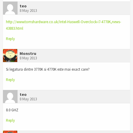
teo
8 May 2013
http://www.tomshardware.co.uk/Intel-Haswell-Overclock-i7-4770K,news-
43883.html
Reply
Monstru
8 May 2013
Si legatura dintre 3770K si 4770K este mai exact care?
Reply
teo
8 May 2013
8.0 GHZ
Reply