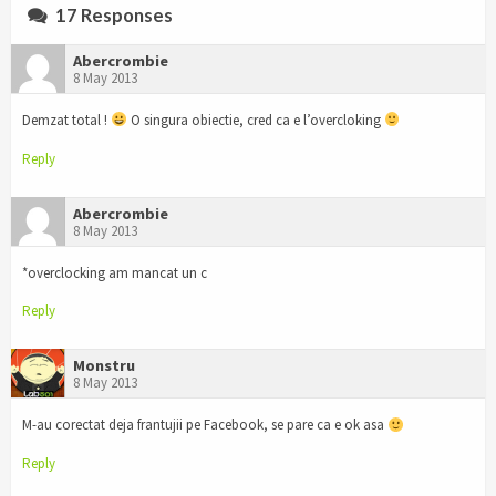
17 Responses
Abercrombie
8 May 2013
Demzat total !
O singura obiectie, cred ca e l’overcloking
Reply
Abercrombie
8 May 2013
*overclocking am mancat un c
Reply
Monstru
8 May 2013
M-au corectat deja frantujii pe Facebook, se pare ca e ok asa
Reply