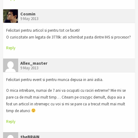
Cosmin
9 May 2013
Felicitari pentru articol si pentru tot ce faceti!
O curiozitate am legata de 3770k: ati schimbat pasta dintre IHS si procesor?
Reply
Allex_master
9 May 2013
Felicitari pentru event si pentru munca depusa in anii astia.
O mica intrebare, numai de 7 ani va ocupati cu raciri extreme? Mie mi se
pare ca de mult mai mult timp… Citeam pe crazypc demult, dupa aia a
fost un articol in xtremepc cu voi si mi se pare ca a trecut mult mai mult
timp de atunci
Reply
theBRAIN