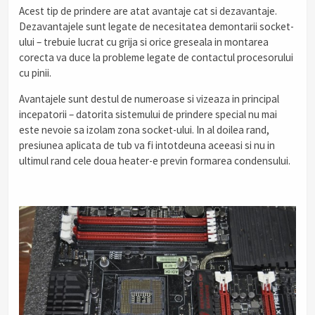
Acest tip de prindere are atat avantaje cat si dezavantaje.
Dezavantajele sunt legate de necesitatea demontarii socket-
ului – trebuie lucrat cu grija si orice greseala in montarea
corecta va duce la probleme legate de contactul procesorului
cu pinii.
Avantajele sunt destul de numeroase si vizeaza in principal
incepatorii – datorita sistemului de prindere special nu mai
este nevoie sa izolam zona socket-ului. In al doilea rand,
presiunea aplicata de tub va fi intotdeuna aceeasi si nu in
ultimul rand cele doua heater-e previn formarea condensului.