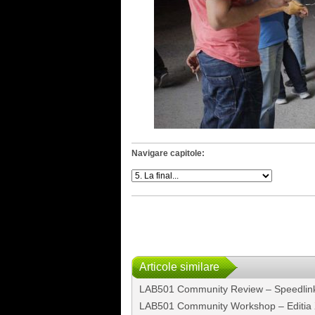
Navigare capitole:
Articole similare
LAB501 Community Review – Speedli
LAB501 Community Workshop – Editia 