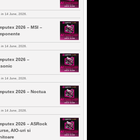
s in 14 June, 2026.
putex 2026 – MSI –
mponente
s in 14 June, 2026.
putex 2026 –
sonic
s in 14 June, 2026.
putex 2026 – Noctua
s in 14 June, 2026.
putex 2026 – ASRock
urse, AIO-uri si
itoare