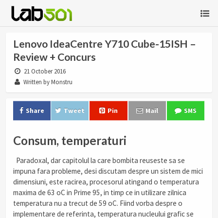
Lenovo IdeaCentre Y710 Cube-15ISH –
Review + Concurs
21 October 2016
Written by Monstru
Share
Tweet
Pin
Mail
SMS
Consum, temperaturi
Paradoxal, dar capitolul la care bombita reuseste sa se
impuna fara probleme, desi discutam despre un sistem de mici
dimensiuni, este racirea, procesorul atingand o temperatura
maxima de 63 oC in Prime 95, in timp ce in utilizare zilnica
temperatura nu a trecut de 59 oC. Fiind vorba despre o
implementare de referinta, temperatura nucleului grafic se