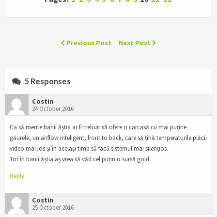
Previous Post
Next Post
5 Responses
Costin
24 October 2016
Ca să merite banii ăștia ar fi trebuit să ofere o carcasă cu mai puține
găurele, un airflow inteligent, front to back, care să țină temperaturile plăcii
video mai jos și în același timp să facă sistemul mai silențios.
Tot în banii ăștia aș vrea să văd cel puțin o sursă gold.
Reply
Costin
25 October 2016