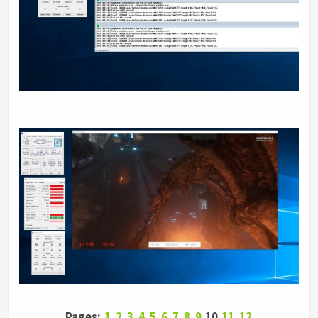
Pages:
1
2
3
4
5
6
7
8
9
10
11
12