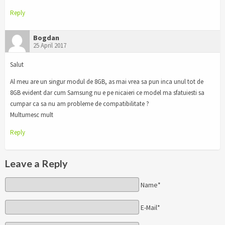
Reply
Bogdan
25 April 2017
Salut
Al meu are un singur modul de 8GB, as mai vrea sa pun inca unul tot de
8GB evident dar cum Samsung nu e pe nicaieri ce model ma sfatuiesti sa
cumpar ca sa nu am probleme de compatibilitate ?
Multumesc mult
Reply
Leave a Reply
Name*
E-Mail*