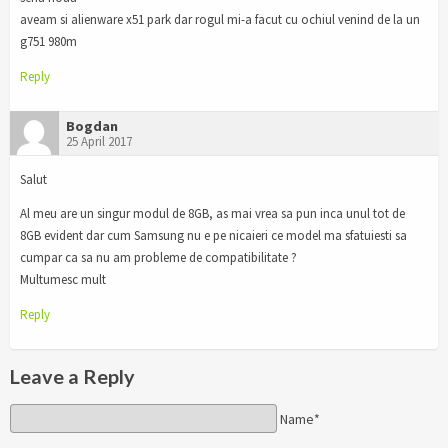
aveam si alienware x51 park dar rogul mi-a facut cu ochiul venind de la un
g751 980m
Reply
Bogdan
25 April 2017
Salut
Al meu are un singur modul de 8GB, as mai vrea sa pun inca unul tot de
8GB evident dar cum Samsung nu e pe nicaieri ce model ma sfatuiesti sa
cumpar ca sa nu am probleme de compatibilitate ?
Multumesc mult
Reply
Leave a Reply
Name*