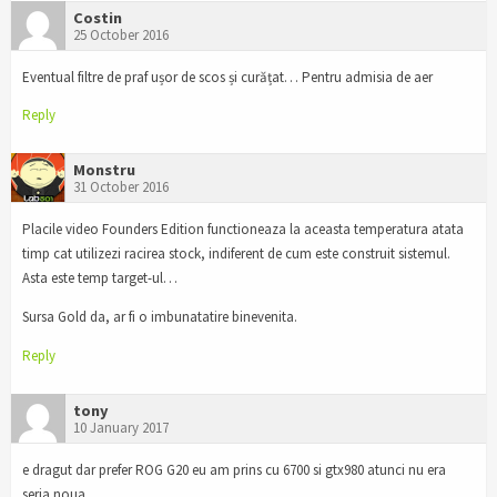
Costin
25 October 2016
Eventual filtre de praf ușor de scos și curățat… Pentru admisia de aer
Reply
Monstru
31 October 2016
Placile video Founders Edition functioneaza la aceasta temperatura atata
timp cat utilizezi racirea stock, indiferent de cum este construit sistemul.
Asta este temp target-ul…
Sursa Gold da, ar fi o imbunatatire binevenita.
Reply
tony
10 January 2017
e dragut dar prefer ROG G20 eu am prins cu 6700 si gtx980 atunci nu era
seria noua