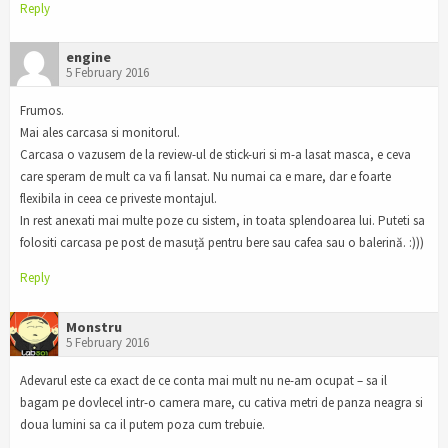
Reply
engine
5 February 2016
Frumos.
Mai ales carcasa si monitorul.
Carcasa o vazusem de la review-ul de stick-uri si m-a lasat masca, e ceva
care speram de mult ca va fi lansat. Nu numai ca e mare, dar e foarte
flexibila in ceea ce priveste montajul.
In rest anexati mai multe poze cu sistem, in toata splendoarea lui. Puteti sa
folositi carcasa pe post de masuță pentru bere sau cafea sau o balerină. :)))
Reply
Monstru
5 February 2016
Adevarul este ca exact de ce conta mai mult nu ne-am ocupat – sa il
bagam pe dovlecel intr-o camera mare, cu cativa metri de panza neagra si
doua lumini sa ca il putem poza cum trebuie.