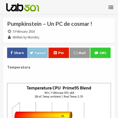
Pumpkinstein – Un PC de cosmar !
5 February 2016
Written by Monstru
Share
Tweet
Pin
Mail
SMS
Temperatura