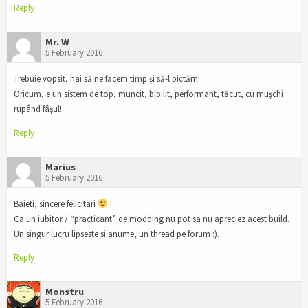
Reply
Mr. W
5 February 2016
Trebuie vopsit, hai să ne facem timp şi să-l pictăm!
Oricum, e un sistem de top, muncit, bibilit, performant, tăcut, cu muşchi
rupând fâşul!
Reply
Marius
5 February 2016
Baieti, sincere felicitari
!
Ca un iubitor / “practicant” de modding nu pot sa nu apreciez acest build.
Un singur lucru lipseste si anume, un thread pe forum :).
Reply
Monstru
5 February 2016