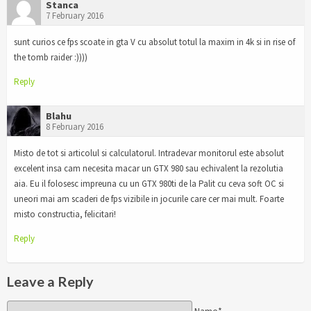
Stanca
7 February 2016
sunt curios ce fps scoate in gta V cu absolut totul la maxim in 4k si in rise of
the tomb raider :))))
Reply
Blahu
8 February 2016
Misto de tot si articolul si calculatorul. Intradevar monitorul este absolut
excelent insa cam necesita macar un GTX 980 sau echivalent la rezolutia
aia. Eu il folosesc impreuna cu un GTX 980ti de la Palit cu ceva soft OC si
uneori mai am scaderi de fps vizibile in jocurile care cer mai mult. Foarte
misto constructia, felicitari!
Reply
Leave a Reply