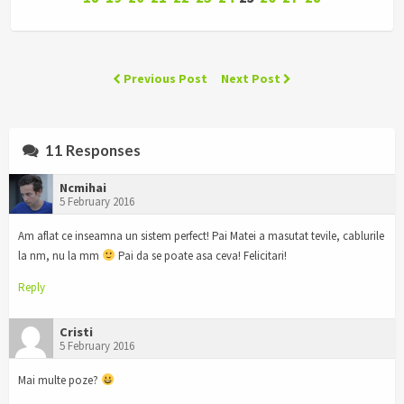
Previous Post
Next Post
11 Responses
Ncmihai
5 February 2016
Am aflat ce inseamna un sistem perfect! Pai Matei a masutat tevile, cablurile
la nm, nu la mm
Pai da se poate asa ceva! Felicitari!
Reply
Cristi
5 February 2016
Mai multe poze?