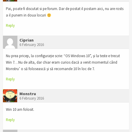
Pai, poate fi discutat si pe forum. Dar de postat il postam aici, nu are rosts
a il punem in doua locuri
Reply
Ciprian
6 February 2016
Nu prea pricep, la configurație scrie: “OS Windows 10”, și la teste e trecut
Win 7…Nu de alta, dar chiar eram curios dacă a venit momentul când
Monstru’ o să folosească și să recomande 10 în loc de 7.
Reply
Monstru
6 February 2016
Win 10 am folosit.
Reply