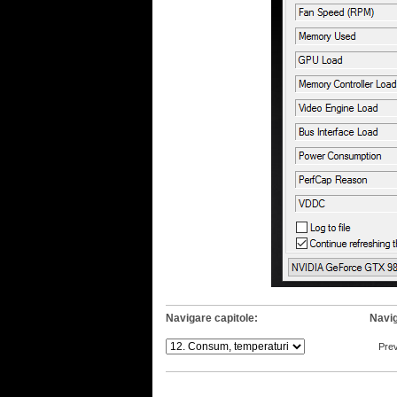
Navigare capitole:
Navig
Pre