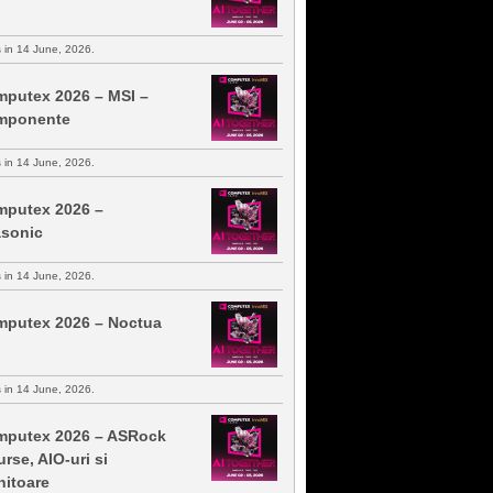
s in 14 June, 2026.
putex 2026 – MSI –
mponente
s in 14 June, 2026.
putex 2026 –
sonic
s in 14 June, 2026.
putex 2026 – Noctua
s in 14 June, 2026.
putex 2026 – ASRock
urse, AIO-uri si
itoare