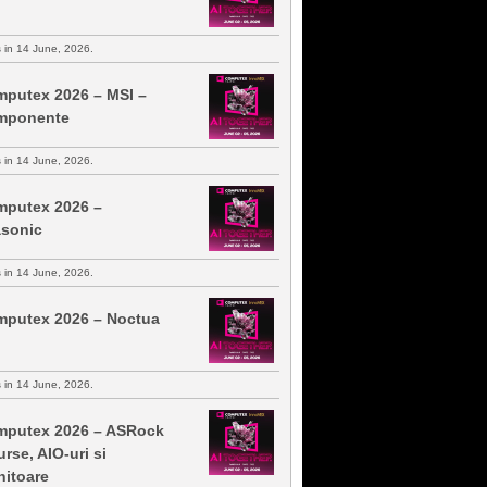
s in 14 June, 2026.
putex 2026 – MSI –
mponente
s in 14 June, 2026.
putex 2026 –
sonic
s in 14 June, 2026.
putex 2026 – Noctua
s in 14 June, 2026.
putex 2026 – ASRock
urse, AIO-uri si
itoare