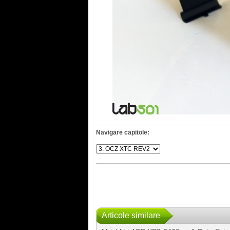
Navigare capitole:
Articole similare