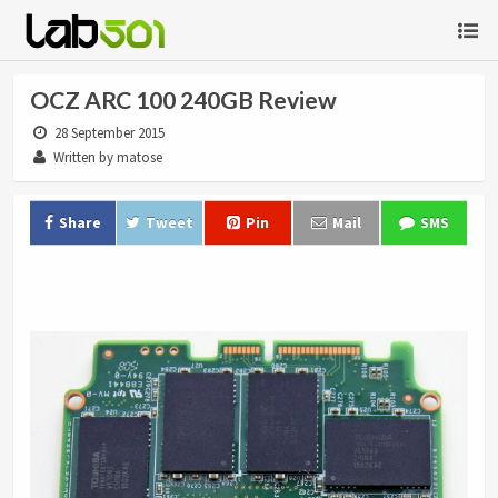
OCZ ARC 100 240GB Review
28 September 2015
Written by matose
Share
Tweet
Pin
Mail
SMS