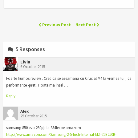
Previous Post
Next Post
5 Responses
Liviu
6 October 2015
Foarte frumos review . Cred ca se aseamana cu Crucial M4 la vremea lui , ca
performante -pret . Poate ma insel …
Reply
Alex
25 October 2015
samsung 850 evo 250gb la 354lei pe amazom
http://www.amazon.com/Samsung-2-5-Inch-Internal-MZ-75E250B-