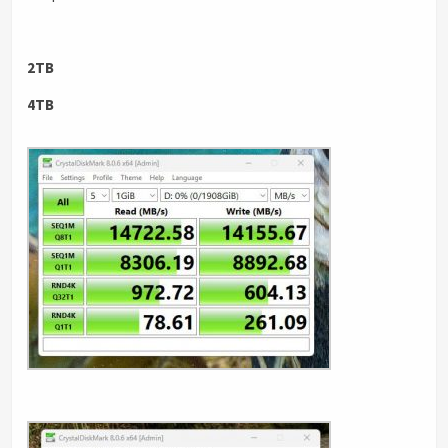
2TB
4TB