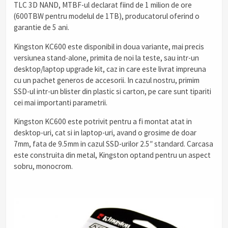
TLC 3D NAND, MTBF-ul declarat fiind de 1 milion de ore
(600TBW pentru modelul de 1TB), producatorul oferind o
garantie de 5 ani.
Kingston KC600 este disponibil in doua variante, mai precis
versiunea stand-alone, primita de noi la teste, sau intr-un
desktop/laptop upgrade kit, caz in care este livrat impreuna
cu un pachet generos de accesorii. In cazul nostru, primim
SSD-ul intr-un blister din plastic si carton, pe care sunt tipariti
cei mai importanti parametrii.
Kingston KC600 este potrivit pentru a fi montat atat in
desktop-uri, cat si in laptop-uri, avand o grosime de doar
7mm, fata de 9.5mm in cazul SSD-urilor 2.5″ standard. Carcasa
este construita din metal, Kingston optand pentru un aspect
sobru, monocrom.