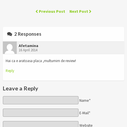
Previous Post
Next Post
2 Responses
Afetamina
16 April 2014
Hai ca e aratoasa placa ,multumim de review!
Reply
Leave a Reply
Name*
E-Mail*
Website