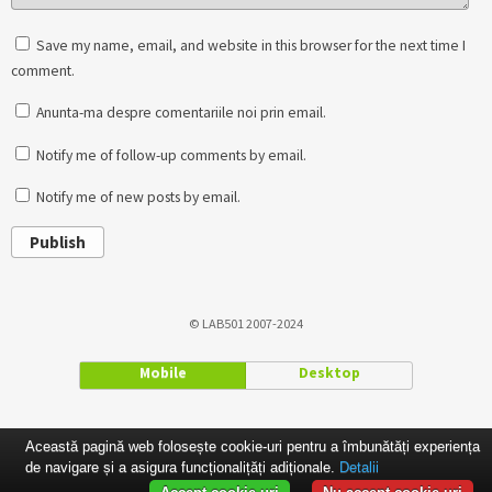
Save my name, email, and website in this browser for the next time I
comment.
Anunta-ma despre comentariile noi prin email.
Notify me of follow-up comments by email.
Notify me of new posts by email.
Publish
© LAB501 2007-2024
Mobile
Desktop
Această pagină web folosește cookie-uri pentru a îmbunătăți experiența
de navigare și a asigura funcționalițăți adiționale.
Detalii