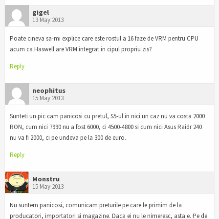
gigel
13 May 2013
Poate cineva sa-mi explice care este rostul a 16 faze de VRM pentru CPU
acum ca Haswell are VRM integrat in cipul propriu zis?
Reply
neophitus
15 May 2013
Sunteti un pic cam panicosi cu pretul, S5-ul in nici un caz nu va costa 2000
RON, cum nici 7990 nu a fost 6000, ci 4500-4800 si cum nici Asus Raidr 240
nu va fi 2000, ci pe undeva pe la 300 de euro.
Reply
Monstru
15 May 2013
Nu suntem panicosi, comunicam preturile pe care le primim de la
producatori, importatori si magazine. Daca ei nu le nimeresc, asta e. Pe de