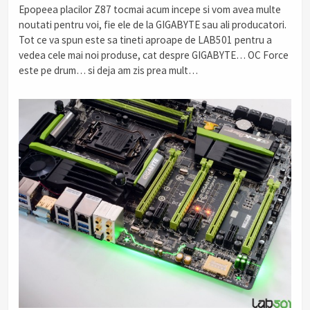
Epopeea placilor Z87 tocmai acum incepe si vom avea multe
noutati pentru voi, fie ele de la GIGABYTE sau ali producatori.
Tot ce va spun este sa tineti aproape de LAB501 pentru a
vedea cele mai noi produse, cat despre GIGABYTE… OC Force
este pe drum… si deja am zis prea mult…