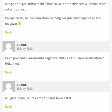
alta parte iti pot insirsa rapid o lisat cu 200 de produse care au costat exact
cat am zis noi…
Ca fapt divers, hai sa comentam pe marginea preturilor dupa ce apar in
magazin
Reply
Tudor
18 May 2013
Ce chipset audio are modelul Gigabyte Z87X-UD3H? Cine e producatorul?
Multumesc.
Reply
Tudor
18 May 2013
Ah, gata scuze, acuma am vazut Realtek ALC898.
Reply