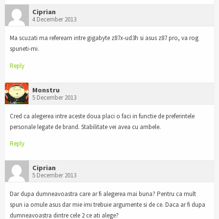
Ciprian
4 December 2013
Ma scuzati ma refeream intre gigabyte z87x-ud3h si asus z87 pro, va rog
spuneti-mi.
Reply
Monstru
5 December 2013
Cred ca alegerea intre aceste doua placi o faci in functie de preferintele
personale legate de brand. Stabilitate vei avea cu ambele.
Reply
Ciprian
5 December 2013
Dar dupa dumneavoastra care ar fi alegerea mai buna? Pentru ca mult
spun ia omule asus dar mie imi trebuie argumente si de ce. Daca ar fi dupa
dumneavoastra dintre cele 2 ce ati alege?