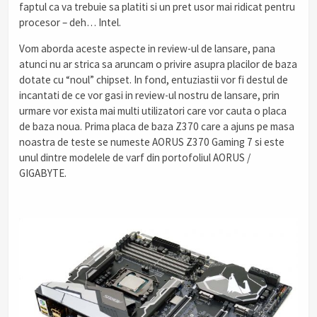
faptul ca va trebuie sa platiti si un pret usor mai ridicat pentru
procesor – deh… Intel.
Vom aborda aceste aspecte in review-ul de lansare, pana
atunci nu ar strica sa aruncam o privire asupra placilor de baza
dotate cu “noul” chipset. In fond, entuziastii vor fi destul de
incantati de ce vor gasi in review-ul nostru de lansare, prin
urmare vor exista mai multi utilizatori care vor cauta o placa
de baza noua. Prima placa de baza Z370 care a ajuns pe masa
noastra de teste se numeste AORUS Z370 Gaming 7 si este
unul dintre modelele de varf din portofoliul AORUS /
GIGABYTE.