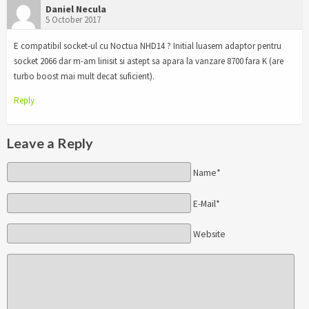
Daniel Necula
5 October 2017
E compatibil socket-ul cu Noctua NHD14 ? Initial luasem adaptor pentru
socket 2066 dar m-am linisit si astept sa apara la vanzare 8700 fara K (are
turbo boost mai mult decat suficient).
Reply
Leave a Reply
Name*
E-Mail*
Website